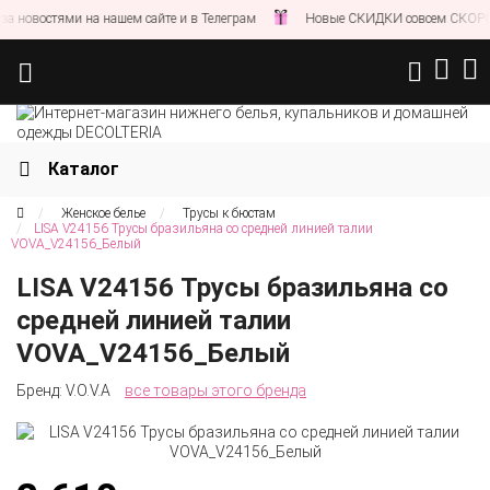
 новостями на нашем сайте и в Телеграм
Новые СКИДКИ совсем СКОРО!
Каталог
Женское белье
Трусы к бюстам
LISA V24156 Трусы бразильяна со средней линией талии
VOVA_V24156_Белый
LISA V24156 Трусы бразильяна со
средней линией талии
VOVA_V24156_Белый
Бренд:
V.O.V.A
все товары этого бренда