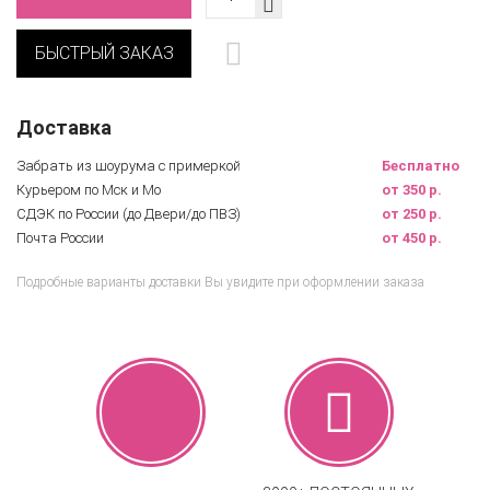
БЫСТРЫЙ ЗАКАЗ
Доставка
Забрать из шоурума с примеркой
Бесплатно
Курьером по Мск и Мо
от 350 р.
СДЭК по России (до Двери/до ПВЗ)
от 250 р.
Почта России
от 450 р.
Подробные варианты доставки Вы увидите при оформлении заказа