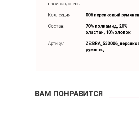
производитель:
Коллекция:
006 персиковый румяне
Состав:
70% полиамид, 20%
эластан, 10% хлопок
Артикул:
ZE:BRA_533006_персико
румянец
ВАМ ПОНРАВИТСЯ
Бюстгальтер