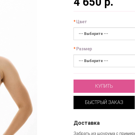
4 650 р.
Цвет
Размер
КУПИТЬ
БЫСТРЫЙ ЗАКАЗ
Доставка
Забрать из шоурума с пример