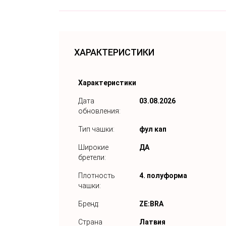
ХАРАКТЕРИСТИКИ
Характеристики
Дата
03.08.2026
обновления:
Тип чашки:
фул кап
Широкие
ДА
бретели:
Плотность
4. полуформа
чашки:
Бренд:
ZE:BRA
Страна
Латвия