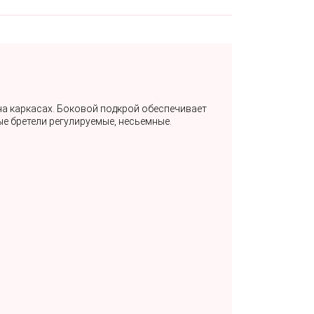
а каркасах. Боковой подкрой обеспечивает
 бретели регулируемые, несьемные.