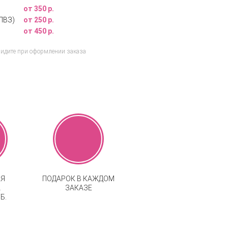
от 350 р.
ПВЗ)
от 250 р.
от 450 р.
видите при оформлении заказа
АЯ
ПОДАРОК В КАЖДОМ
А
ЗАКАЗЕ
Б.