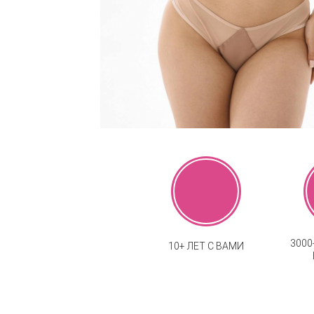
300
10+ ЛЕТ С ВАМИ