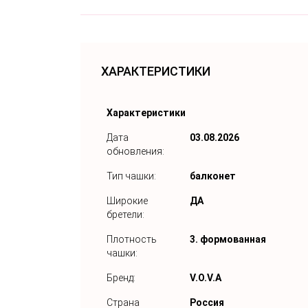
ХАРАКТЕРИСТИКИ
Характеристики
Дата
03.08.2026
обновления:
Тип чашки:
балконет
Широкие
ДА
бретели:
Плотность
3. формованная
чашки:
Бренд:
V.O.V.A
Страна
Россия