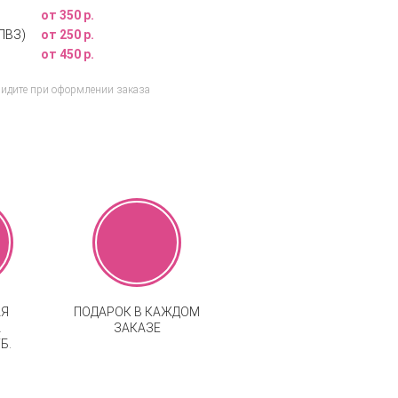
от 350 р.
ПВЗ)
от 250 р.
от 450 р.
видите при оформлении заказа
АЯ
ПОДАРОК В КАЖДОМ
А
ЗАКАЗЕ
Б.