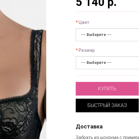
5 140 р.
Цвет
Размер
КУПИТЬ
БЫСТРЫЙ ЗАКАЗ
Доставка
Забрать из шоурума с пример