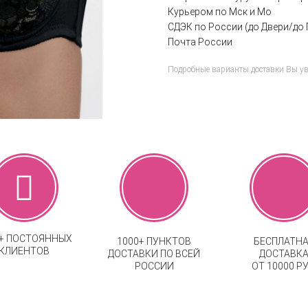
Курьером по Мск и Мо
СДЭК по России (до Двери/до 
Почта России
Подробные варианты доставки Вы у
0+ ПОСТОЯННЫХ
1000+ ПУНКТОВ
БЕСПЛАТН
КЛИЕНТОВ
ДОСТАВКИ ПО ВСЕЙ
ДОСТАВК
РОССИИ
ОТ 10000 РУ