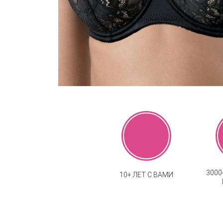
300
10+ ЛЕТ С ВАМИ