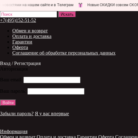
ями на нашем сайте и в Телеграм
Новые СКИДКИ совсем СКОРО!
+7(495)152-51-52
Обмен и возврат
Оплата и доставка
Гарантии
Оферта
Соглашение об обработке персональных данных
Вход / Регистрация
Авторизация
Ваш email:
Ваш пароль:
Забыли пароль?
Я у вас впервые
Информация
Обмен и возврат
Оплата и доставка
Гарантии
Оферта
Соглашени