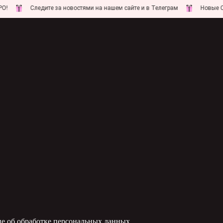
Следите за новостями на нашем сайте и в Телеграм
Новые СКИДКИ 
е об обработке персональных данных