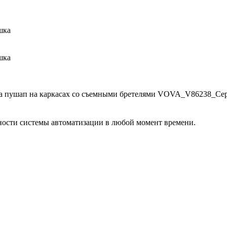
а пушап на каркасах со съемными бретелями VOVA_V86238_Се
ости системы автоматизации в любой момент времени.