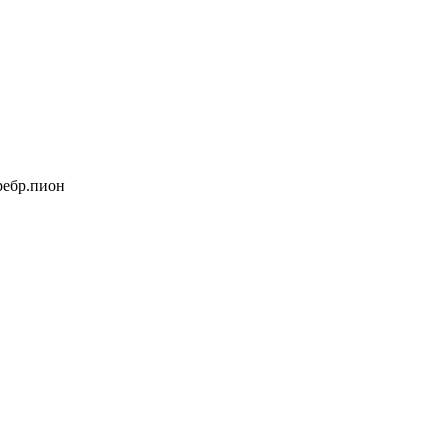
ребр.пион