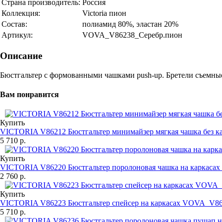
Страна производитель:
Россия
Коллекция:
Victoria пион
Состав:
полиамид 80%, эластан 20%
Артикул:
VOVA_V86238_Серебр.пион
Описание
Бюстгальтер с формованными чашками push-up. Бретели съемные
Вам понравится
Купить
VICTORIA V86212 Бюстгальтер минимайзер мягкая чашка без 
5 710 р.
Купить
VICTORIA V86220 Бюстгальтер поролоновая чашка на каркаса
2 760 р.
Купить
VICTORIA V86223 Бюстгальтер спейсер на каркасах VOVA_V8
5 710 р.