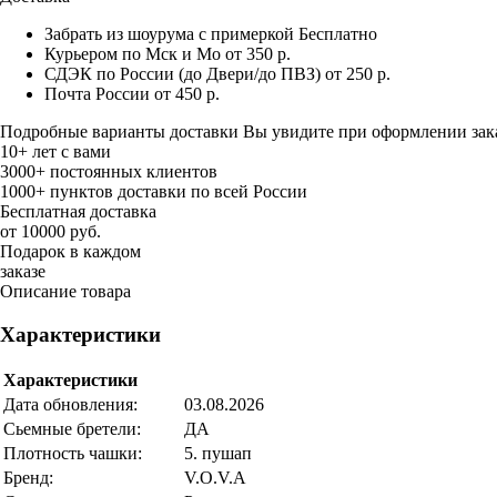
Забрать из шоурума с примеркой
Бесплатно
Курьером по Мск и Мо
от 350 р.
СДЭК по России (до Двери/до ПВЗ)
от 250 р.
Почта России
от 450 р.
Подробные варианты доставки Вы увидите при оформлении зак
10+ лет с вами
3000+ постоянных клиентов
1000+ пунктов доставки по всей России
Бесплатная доставка
от 10000 руб.
Подарок в каждом
заказе
Описание товара
Характеристики
Характеристики
Дата обновления:
03.08.2026
Сьемные бретели:
ДА
Плотность чашки:
5. пушап
Бренд:
V.O.V.A