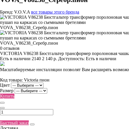
Бренд:
V.O.V.A
все товары этого бренда
0 отзывов
VICTORIA V86238 Бюстгальтер трансформер поролоновая чашк
Есть в наличии
2140
2 140 р.
Доступность:
Есть в наличии
Масштабируемые инсталляции позволят Вам расширять возможн
Код товара:
Victoria пион
Цвет
Размер
Купить
Быстрый заказ
Доставка