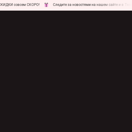
совсем СКОРО!
Следите за новостями на нашем сайте и в Телеграм