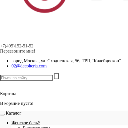
+7(495)152-51-52
Перезвоните мне!
город Москва, ул. Сходненская, 56, ТРЦ “Калейдоскоп”
02@decolteria.com
Товаров:
0
шт. /
0 р.
Корзина
В корзине пусто!
Каталог
Женское бельё
Бюстгальтеры