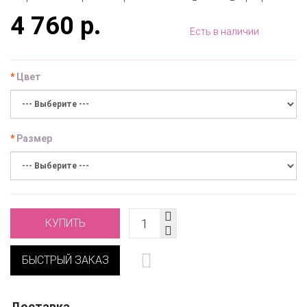
4 760 р.
Есть в наличии
Цвет
Размер
КУПИТЬ
БЫСТРЫЙ ЗАКАЗ
Доставка