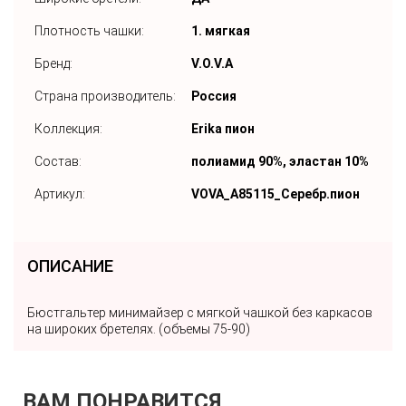
Плотность чашки:
1. мягкая
Бренд:
V.O.V.A
Страна производитель:
Россия
Коллекция:
Erika пион
Состав:
полиамид 90%, эластан 10%
Артикул:
VOVA_A85115_Серебр.пион
ОПИСАНИЕ
Бюстгальтер минимайзер с мягкой чашкой без каркасов
на широких бретелях. (объемы 75-90)
ВАМ ПОНРАВИТСЯ