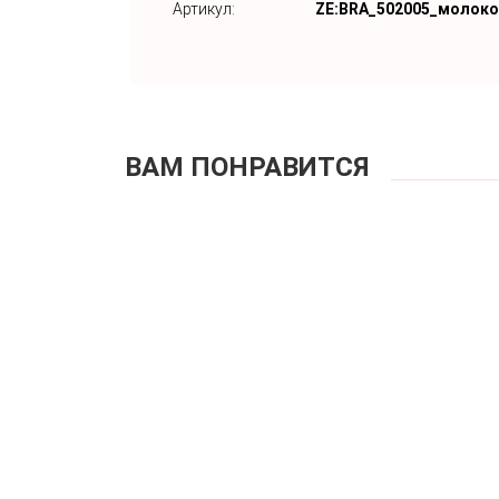
Артикул:
ZE:BRA_502005_молоко
ВАМ ПОНРАВИТСЯ
Б