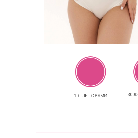
300
10+ ЛЕТ С ВАМИ