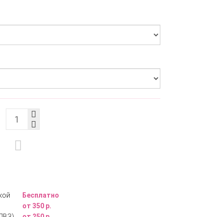
кой
Бесплатно
от 350 р.
ПВЗ)
от 250 р.