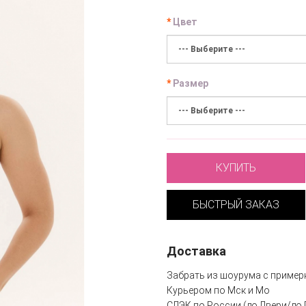
Цвет
Размер
КУПИТЬ
БЫСТРЫЙ ЗАКАЗ
Доставка
Забрать из шоурума с пример
Курьером по Мск и Мо
СДЭК по России (до Двери/до 