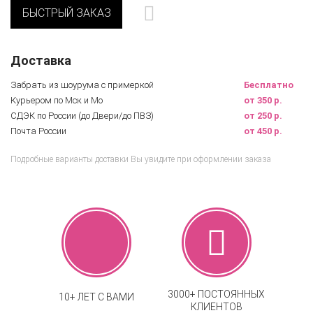
БЫСТРЫЙ ЗАКАЗ
Доставка
Забрать из шоурума с примеркой
Бесплатно
Курьером по Мск и Мо
от 350 р.
СДЭК по России (до Двери/до ПВЗ)
от 250 р.
Почта России
от 450 р.
Подробные варианты доставки Вы увидите при оформлении заказа
3000+ ПОСТОЯННЫХ
10+ ЛЕТ С ВАМИ
КЛИЕНТОВ