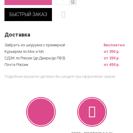
БЫСТРЫЙ ЗАКАЗ
Доставка
Забрать из шоурума с примеркой
Бесплатно
Курьером по Мск и Мо
от 350 р.
СДЭК по России (до Двери/до ПВЗ)
от 250 р.
Почта России
от 450 р.
Подробные варианты доставки Вы увидите при оформлении заказа