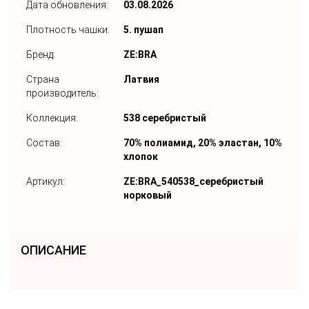
Дата обновления:
03.08.2026
Плотность чашки:
5. пушап
Бренд:
ZE:BRA
Страна
Латвия
производитель:
Коллекция:
538 серебристый
Состав:
70% полиамид, 20% эластан, 10%
хлопок
Артикул:
ZE:BRA_540538_серебристый
норковый
ОПИСАНИЕ