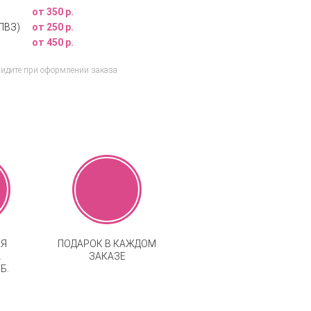
от 350 р.
ПВЗ)
от 250 р.
от 450 р.
видите при оформлении заказа
АЯ
ПОДАРОК В КАЖДОМ
А
ЗАКАЗЕ
Б.