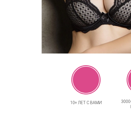
300
10+ ЛЕТ С ВАМИ