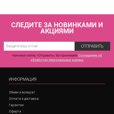
7 630 р.
СЛЕДИТЕ ЗА НОВИНКАМИ И
АКЦИЯМИ
ОТПРАВИТЬ
Нажимая кнопку «Отправить», Вы принимаете
Соглашение об
обработке персональных данных
ИНФОРМАЦИЯ
Обмен и возврат
Оплата и доставка
Гарантии
Оферта