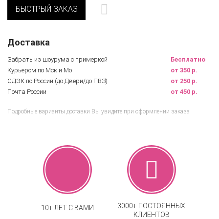
БЫСТРЫЙ ЗАКАЗ
Доставка
Забрать из шоурума с примеркой
Бесплатно
Курьером по Мск и Мо
от 350 р.
СДЭК по России (до Двери/до ПВЗ)
от 250 р.
Почта России
от 450 р.
Подробные варианты доставки Вы увидите при оформлении заказа
3000+ ПОСТОЯННЫХ
10+ ЛЕТ С ВАМИ
КЛИЕНТОВ