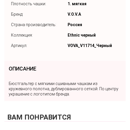
Плотность чашки:
1. мягкая
Бренд:
V.O.V.A
Страна производитель:
Россия
Коллекция:
Ethnic черный
Артикул:
VOVA_V11714_Черный
ОПИСАНИЕ
Бюстгальтер с мягкими сшивными чашкам из
кружевного полотна, дублированного сеткой. По центру
украшение с логотипом бренда.
ВАМ ПОНРАВИТСЯ