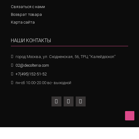
Связаться с нами
Возврат товара
Карта сайта
НАШИ КОНТАКТЫ
город Москва, ул. Сходненская, 56, ТРЦ “Калейдоскоп”
02@decolteria.com
+7(495)152-51-52
пн-сб 10.00-20.00 вс- выходной