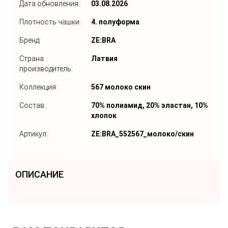
Дата обновления:
03.08.2026
Плотность чашки:
4. полуформа
Бренд:
ZE:BRA
Страна
Латвия
производитель:
Коллекция:
567 молоко скин
Состав:
70% полиамид, 20% эластан, 10%
хлопок
Артикул:
ZE:BRA_552567_молоко/скин
ОПИСАНИЕ