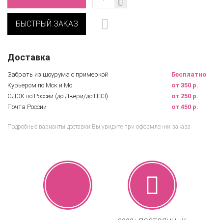
БЫСТРЫЙ ЗАКАЗ
Доставка
Забрать из шоурума с примеркой
Бесплатно
Курьером по Мск и Мо
от 350 р.
СДЭК по России (до Двери/до ПВЗ)
от 250 р.
Почта России
от 450 р.
Подробные варианты доставки Вы увидите при оформлении заказа