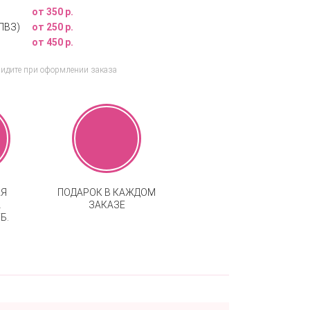
от 350 р.
ПВЗ)
от 250 р.
от 450 р.
видите при оформлении заказа
АЯ
ПОДАРОК В КАЖДОМ
А
ЗАКАЗЕ
Б.