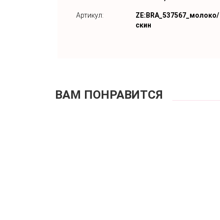
Артикул:
ZE:BRA_537567_молоко/
скин
ВАМ ПОНРАВИТСЯ
Бю