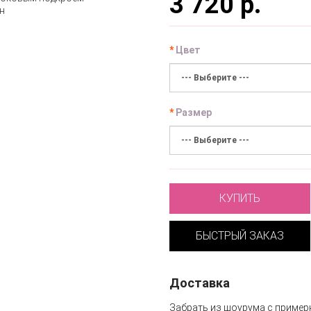
3 720 р.
Цвет
Размер
КУПИТЬ
БЫСТРЫЙ ЗАКАЗ
Доставка
Забрать из шоурума с пример