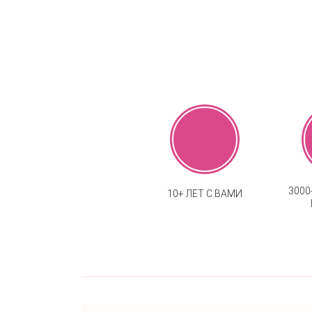
300
10+ ЛЕТ С ВАМИ