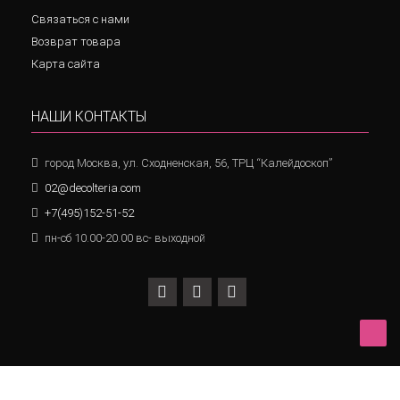
Связаться с нами
Возврат товара
Карта сайта
НАШИ КОНТАКТЫ
город Москва, ул. Сходненская, 56, ТРЦ “Калейдоскоп”
02@decolteria.com
+7(495)152-51-52
пн-сб 10.00-20.00 вс- выходной