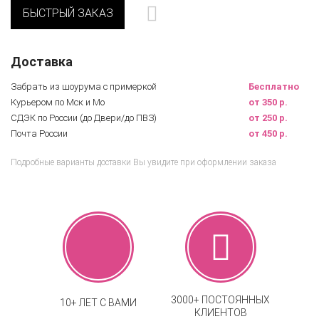
БЫСТРЫЙ ЗАКАЗ
Доставка
Забрать из шоурума с примеркой
Бесплатно
Курьером по Мск и Мо
от 350 р.
СДЭК по России (до Двери/до ПВЗ)
от 250 р.
Почта России
от 450 р.
Подробные варианты доставки Вы увидите при оформлении заказа
3000+ ПОСТОЯННЫХ
10+ ЛЕТ С ВАМИ
КЛИЕНТОВ