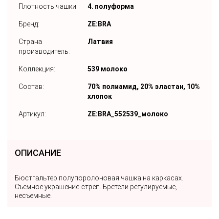
Плотность чашки:
4. полуформа
Бренд:
ZE:BRA
Страна
Латвия
производитель:
Коллекция:
539 молоко
Состав:
70% полиамид, 20% эластан, 10%
хлопок
Артикул:
ZE:BRA_552539_молоко
ОПИСАНИЕ
Бюстгальтер полупоролоновая чашка на каркасах.
Съемное украшение-стреп. Бретели регулируемые,
несъемные.