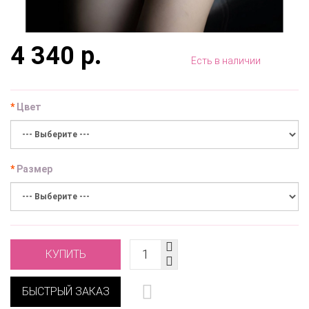
4 340 р.
Есть в наличии
Цвет
Размер
КУПИТЬ
БЫСТРЫЙ ЗАКАЗ