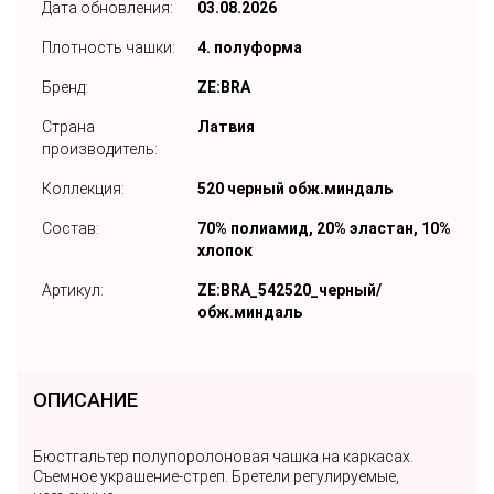
Дата обновления:
03.08.2026
Плотность чашки:
4. полуформа
Бренд:
ZE:BRA
Страна
Латвия
производитель:
Коллекция:
520 черный обж.миндаль
Состав:
70% полиамид, 20% эластан, 10%
хлопок
Артикул:
ZE:BRA_542520_черный/
обж.миндаль
ОПИСАНИЕ
Бюстгальтер полупоролоновая чашка на каркасах.
Съемное украшение-стреп. Бретели регулируемые,