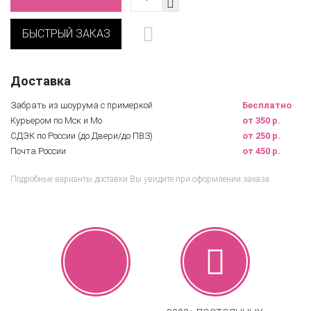
БЫСТРЫЙ ЗАКАЗ
Доставка
Забрать из шоурума с примеркой
Бесплатно
Курьером по Мск и Мо
от 350 р.
СДЭК по России (до Двери/до ПВЗ)
от 250 р.
Почта России
от 450 р.
Подробные варианты доставки Вы увидите при оформлении заказа