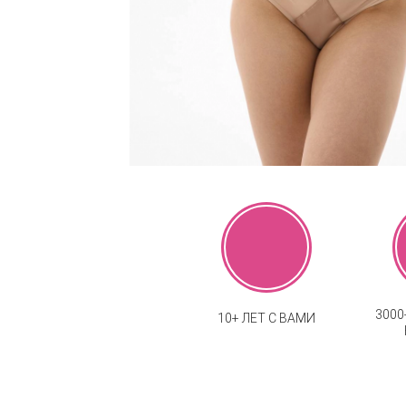
300
10+ ЛЕТ С ВАМИ