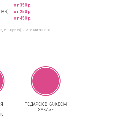
от 350 р.
ПВЗ)
от 250 р.
от 450 р.
видите при оформлении заказа
АЯ
ПОДАРОК В КАЖДОМ
А
ЗАКАЗЕ
Б.