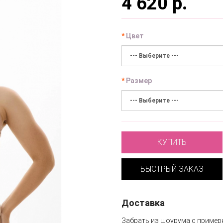
4 620 р.
Цвет
Размер
КУПИТЬ
БЫСТРЫЙ ЗАКАЗ
Доставка
Забрать из шоурума с пример