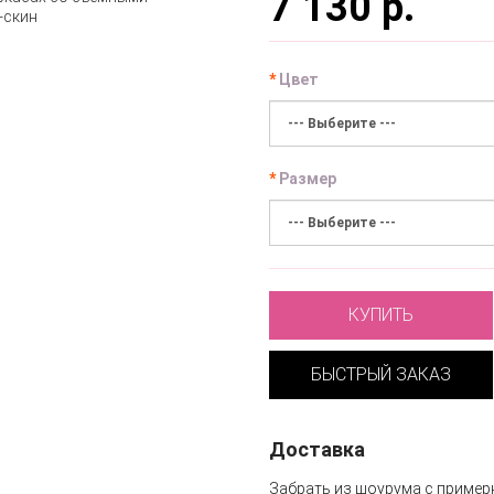
7 130 р.
Цвет
Размер
КУПИТЬ
БЫСТРЫЙ ЗАКАЗ
Доставка
Забрать из шоурума с пример