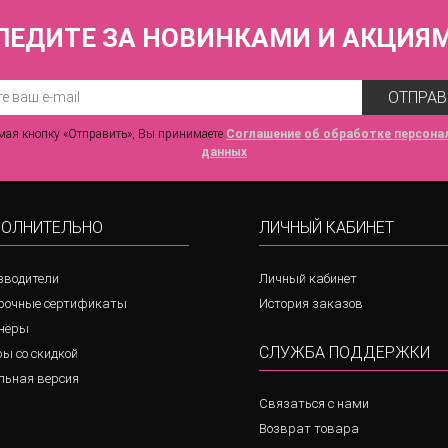
ЛЕДИТЕ ЗА НОВИНКАМИ И АКЦИЯ
ОТПРАВ
ая кнопку «Отправить», Вы принимаете
Соглашение об обработке персона
данных
ОЛНИТЕЛЬНО
ЛИЧНЫЙ КАБИНЕТ
зводители
Личный кабинет
рочные сертификаты
История заказов
нёры
СЛУЖБА ПОДДЕРЖКИ
ы со скидкой
льная версия
Связаться с нами
Возврат товара