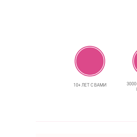
300
10+ ЛЕТ С ВАМИ