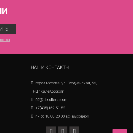
МИ
ИТЬ
льных
НАШИ КОНТАКТЫ
город Москва, ул. Сходненская, 56,
ТРЦ “Калейдоскоп”
02@decolteria.com
+7(495)152-51-52
пн-сб 10.00-20.00 вс- выходной