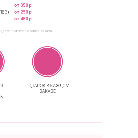
от 350 р.
ПВЗ)
от 250 р.
от 450 р.
видите при оформлении заказа
АЯ
ПОДАРОК В КАЖДОМ
А
ЗАКАЗЕ
Б.