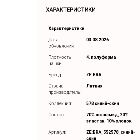
ХАРАКТЕРИСТИКИ
Характеристики
Дата
03.08.2026
обновления:
Плотность
4. полуформа
чашки:
Бренд:
ZE:BRA
Страна
Латвия
производитель:
Коллекция:
578 синий-скин
Состав:
70% полиамид, 20%
эластан, 10% хлопок
Артикул:
ZE:BRA_552578_синий-
скин