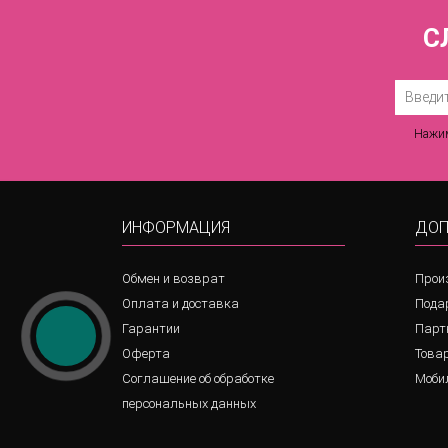
С
Нажим
ИНФОРМАЦИЯ
ДОП
Обмен и возврат
Прои
Оплата и доставка
Пода
Гарантии
Парт
Оферта
Товар
Соглашение об обработке
Моби
персональных данных