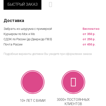
БЫСТРЫЙ ЗАКАЗ
Доставка
Забрать из шоурума с примеркой
Бесплатно
Курьером по Мск и Мо
от 350 р.
СДЭК по России (до Двери/до ПВЗ)
от 250 р.
Почта России
от 450 р.
Подробные варианты доставки Вы увидите при оформлении заказа
3000+ ПОСТОЯННЫХ
10+ ЛЕТ С ВАМИ
КЛИЕНТОВ