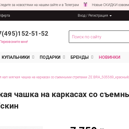
за новостями на нашем сайте и в Телеграм
Новые СКИДКИ совсем СКОРО
Оферта
Вход / Регистрация
льных данных
7(495)152-51-52
Перезвоните мне!
КУПАЛЬНИКИ
ПОДАРКИ
БРЕНДЫ
НОВИНКИ
л кап мягкая чашка на каркасах со съемными стрепами ZE:BRA_505569_красный
кая чашка на каркасах со съем
/скин