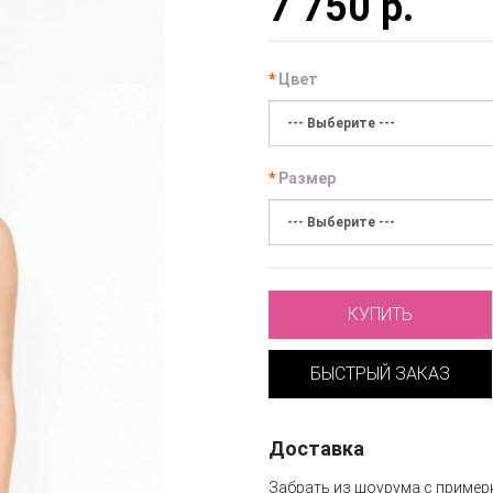
7 750 р.
Цвет
Размер
КУПИТЬ
БЫСТРЫЙ ЗАКАЗ
Доставка
Забрать из шоурума с пример