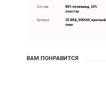
Состав:
80% полиамид, 20%
эластан
Артикул:
ZE:BRA_505569_красный
скин
ВАМ ПОНРАВИТСЯ
Бю