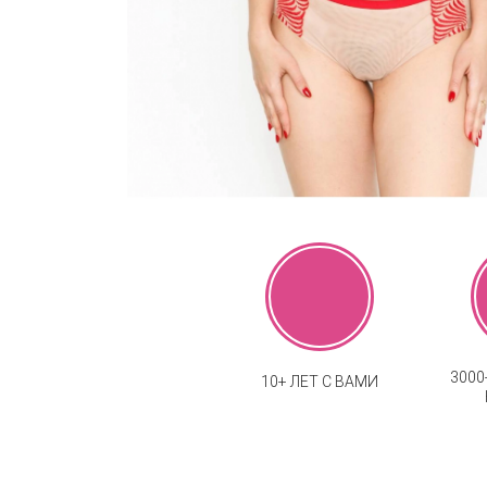
300
10+ ЛЕТ С ВАМИ