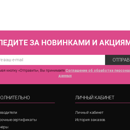
3 840 р.
ЛЕДИТЕ ЗА НОВИНКАМИ И АКЦИЯ
ОТПРАВ
ая кнопку «Отправить», Вы принимаете
Соглашение об обработке персона
данных
ОЛНИТЕЛЬНО
ЛИЧНЫЙ КАБИНЕТ
зводители
Личный кабинет
рочные сертификаты
История заказов
нёры