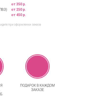
от 350 р.
ПВЗ)
от 250 р.
от 450 р.
видите при оформлении заказа
АЯ
ПОДАРОК В КАЖДОМ
А
ЗАКАЗЕ
Б.