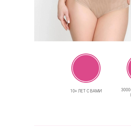
300
10+ ЛЕТ С ВАМИ