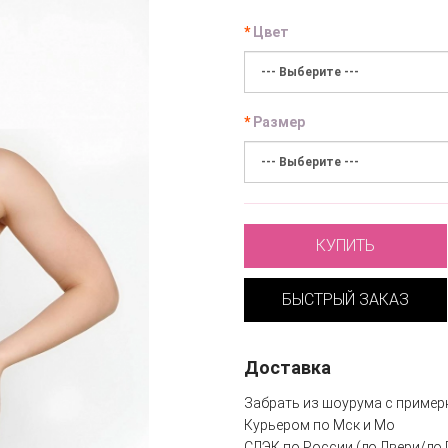
Цвет
Размер
КУПИТЬ
БЫСТРЫЙ ЗАКАЗ
Доставка
Забрать из шоурума с пример
Курьером по Мск и Мо
СДЭК по России (до Двери/до 