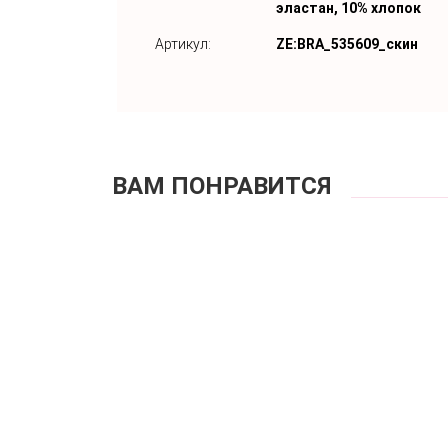
эластан, 10% хлопок
Артикул:
ZE:BRA_535609_скин
ВАМ ПОНРАВИТСЯ