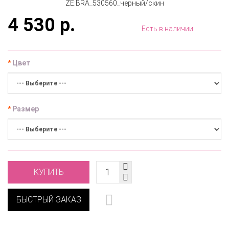
4 530 р.
Есть в наличии
Цвет
Размер
КУПИТЬ
БЫСТРЫЙ ЗАКАЗ