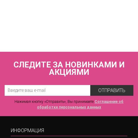
КУПИТЬ
Трусы слипы с высокой линией талии
ZE:BRA_774560_черный
3 720 р.
СЛЕДИТЕ ЗА НОВИНКАМИ И
АКЦИЯМИ
ОТПРАВИТЬ
Нажимая кнопку «Отправить», Вы принимаете
Соглашение об
обработке персональных данных
ИНФОРМАЦИЯ