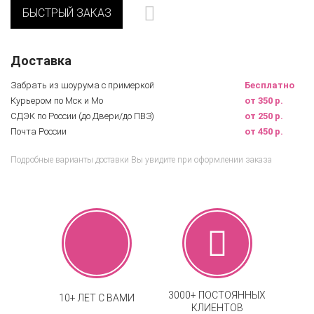
БЫСТРЫЙ ЗАКАЗ
Доставка
Забрать из шоурума с примеркой
Бесплатно
Курьером по Мск и Мо
от 350 р.
СДЭК по России (до Двери/до ПВЗ)
от 250 р.
Почта России
от 450 р.
Подробные варианты доставки Вы увидите при оформлении заказа
3000+ ПОСТОЯННЫХ
10+ ЛЕТ С ВАМИ
КЛИЕНТОВ