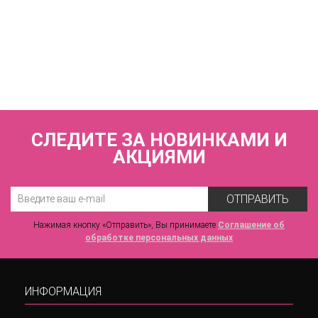
КУПИТЬ
Трусы слипы с высокой линией талии корректирующие
ZE:BRA_854007_черный
2 390 р.
СЛЕДИТЕ ЗА НОВИНКАМИ И
АКЦИЯМИ
ОТПРАВИТЬ
Нажимая кнопку «Отправить», Вы принимаете
Соглашение об
обработке персональных данных
ИНФОРМАЦИЯ