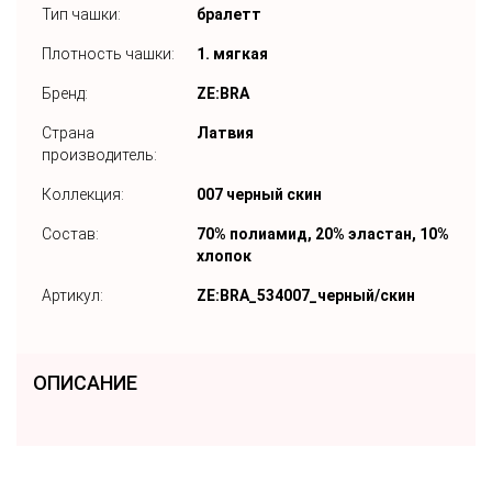
Тип чашки:
бралетт
Плотность чашки:
1. мягкая
Бренд:
ZE:BRA
Страна
Латвия
производитель:
Коллекция:
007 черный скин
Состав:
70% полиамид, 20% эластан, 10%
хлопок
Артикул:
ZE:BRA_534007_черный/скин
ОПИСАНИЕ