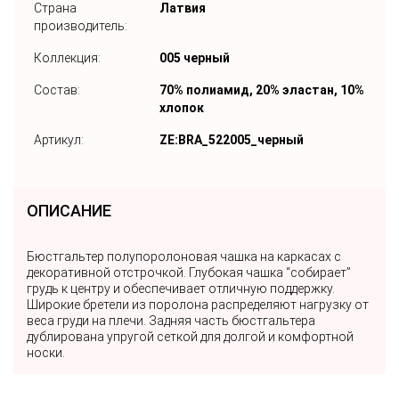
Страна
Латвия
производитель:
Коллекция:
005 черный
Состав:
70% полиамид, 20% эластан, 10%
хлопок
Артикул:
ZE:BRA_522005_черный
ОПИСАНИЕ
Бюстгальтер полупоролоновая чашка на каркасах с
декоративной отстрочкой. Глубокая чашка “собирает”
грудь к центру и обеспечивает отличную поддержку.
Широкие бретели из поролона распределяют нагрузку от
веса груди на плечи. Задняя часть бюстгальтера
дублирована упругой сеткой для долгой и комфортной
носки.