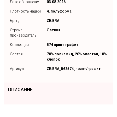
Дата обновления:
03.08.2026
Плотность чашки:
4. полуформа
Бренд:
ZE:BRA
Страна
Латвия
производитель:
Коллекция:
574 принт графит
Состав:
70% полиамид, 20% эластан, 10%
хлопок
Артикул:
ZE:BRA_562574_принт/графит
ОПИСАНИЕ