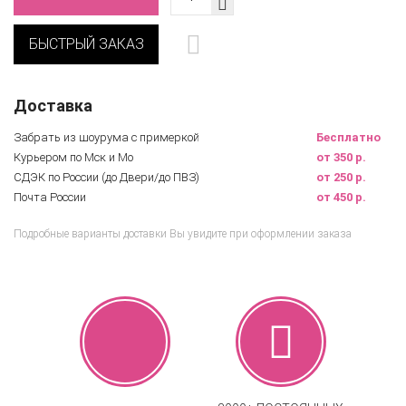
БЫСТРЫЙ ЗАКАЗ
Доставка
Забрать из шоурума с примеркой
Бесплатно
Курьером по Мск и Мо
от 350 р.
СДЭК по России (до Двери/до ПВЗ)
от 250 р.
Почта России
от 450 р.
Подробные варианты доставки Вы увидите при оформлении заказа