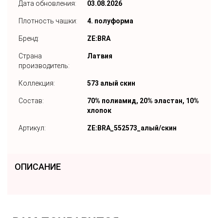
Дата обновления:
03.08.2026
Плотность чашки:
4. полуформа
Бренд:
ZE:BRA
Страна
Латвия
производитель:
Коллекция:
573 алый скин
Состав:
70% полиамид, 20% эластан, 10%
хлопок
Артикул:
ZE:BRA_552573_алый/скин
ОПИСАНИЕ