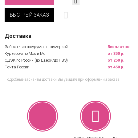
БЫСТРЫЙ ЗАКАЗ
Доставка
Забрать из шоурума с примеркой
Бесплатно
Курьером по Мск и Мо
от 350 р.
СДЭК по России (до Двери/до ПВЗ)
от 250 р.
Почта России
от 450 р.
Подробные варианты доставки Вы увидите при оформлении заказа