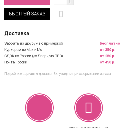
БЫСТРЫЙ ЗАКАЗ
Доставка
Забрать из шоурума с примеркой
Бесплатно
Курьером по Мск и Мо
от 350 р.
СДЭК по России (до Двери/до ПВЗ)
от 250 р.
Почта России
от 450 р.
Подробные варианты доставки Вы увидите при оформлении заказа