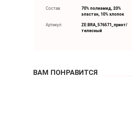
Состав:
70% полиамид, 20%
эластан, 10% хлопок
Артикул:
ZE:BRA_576571_принт/
телесный
ВАМ ПОНРАВИТСЯ
Бюстгальте