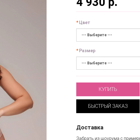
4 930 р.
Цвет
Размер
КУПИТЬ
БЫСТРЫЙ ЗАКАЗ
Доставка
Забрать из шоурума с пример