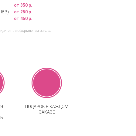
от 350 р.
ПВЗ)
от 250 р.
от 450 р.
видите при оформлении заказа
АЯ
ПОДАРОК В КАЖДОМ
А
ЗАКАЗЕ
Б.