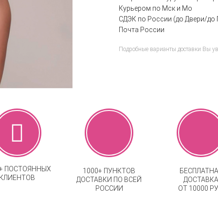
Курьером по Мск и Мо
СДЭК по России (до Двери/до 
Почта России
Подробные варианты доставки Вы у
0+ ПОСТОЯННЫХ
1000+ ПУНКТОВ
БЕСПЛАТН
КЛИЕНТОВ
ДОСТАВКИ ПО ВСЕЙ
ДОСТАВК
РОССИИ
ОТ 10000 РУ