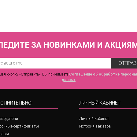
3 100 р.
ЛЕДИТЕ ЗА НОВИНКАМИ И АКЦИЯ
ОТПРАВ
ая кнопку «Отправить», Вы принимаете
Соглашение об обработке персона
данных
ОЛНИТЕЛЬНО
ЛИЧНЫЙ КАБИНЕТ
зводители
Личный кабинет
рочные сертификаты
История заказов
нёры