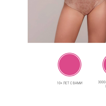
300
10+ ЛЕТ С ВАМИ