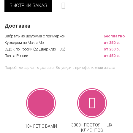
БЫСТРЫЙ ЗАКАЗ
Доставка
Забрать из шоурума с примеркой
Бесплатно
Курьером по Мск и Мо
от 350 р.
СДЭК по России (до Двери/до ПВЗ)
от 250 р.
Почта России
от 450 р.
Подробные варианты доставки Вы увидите при оформлении заказа
3000+ ПОСТОЯННЫХ
10+ ЛЕТ С ВАМИ
КЛИЕНТОВ