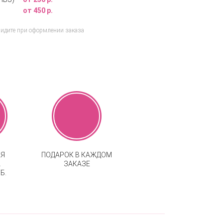
от 450 р.
видите при оформлении заказа
АЯ
ПОДАРОК В КАЖДОМ
А
ЗАКАЗЕ
Б.