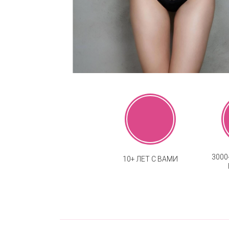
300
10+ ЛЕТ С ВАМИ