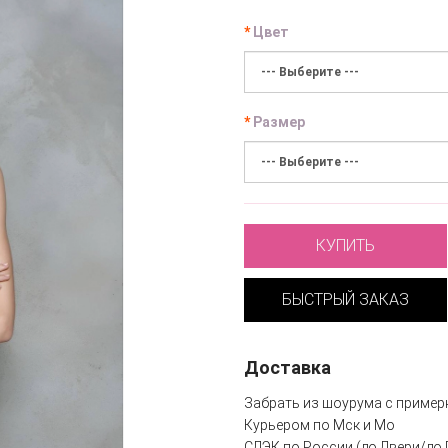
Цвет
Размер
КУПИТЬ
БЫСТРЫЙ ЗАКАЗ
Доставка
Забрать из шоурума с пример
Курьером по Мск и Мо
СДЭК по России (до Двери/до 