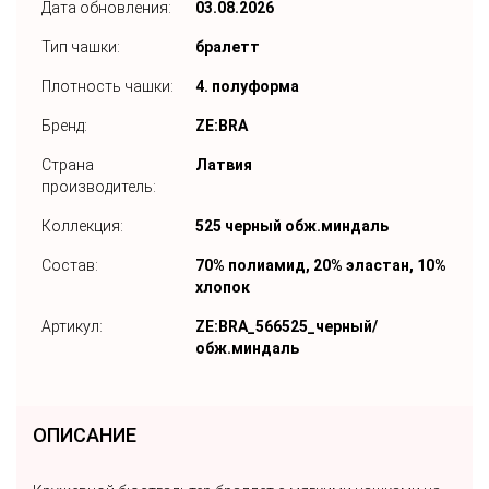
Дата обновления:
03.08.2026
Тип чашки:
бралетт
Плотность чашки:
4. полуформа
Бренд:
ZE:BRA
Страна
Латвия
производитель:
Коллекция:
525 черный обж.миндаль
Состав:
70% полиамид, 20% эластан, 10%
хлопок
Артикул:
ZE:BRA_566525_черный/
обж.миндаль
ОПИСАНИЕ