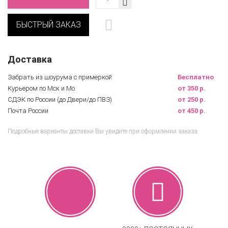
БЫСТРЫЙ ЗАКАЗ
Доставка
Забрать из шоурума с примеркой
Бесплатно
Курьером по Мск и Мо
от 350 р.
СДЭК по России (до Двери/до ПВЗ)
от 250 р.
Почта России
от 450 р.
Подробные варианты доставки Вы увидите при оформлении заказа