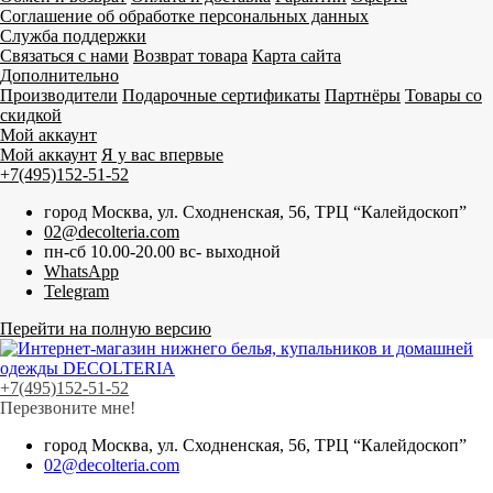
Соглашение об обработке персональных данных
Служба поддержки
Связаться с нами
Возврат товара
Карта сайта
Дополнительно
Производители
Подарочные сертификаты
Партнёры
Товары со
скидкой
Мой аккаунт
Мой аккаунт
Я у вас впервые
+7(495)152-51-52
город Москва, ул. Сходненская, 56, ТРЦ “Калейдоскоп”
02@decolteria.com
пн-сб 10.00-20.00 вс- выходной
WhatsApp
Telegram
Перейти на полную версию
+7(495)152-51-52
Перезвоните мне!
город Москва, ул. Сходненская, 56, ТРЦ “Калейдоскоп”
02@decolteria.com