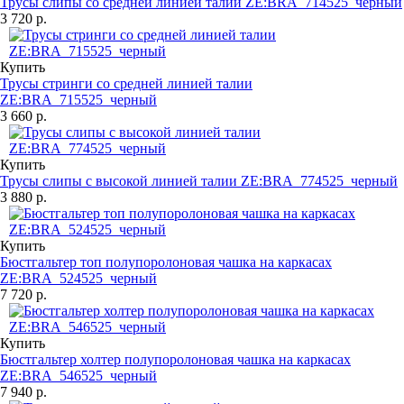
Трусы слипы со средней линией талии ZE:BRA_714525_черный
3 720 р.
Купить
Трусы стринги со средней линией талии
ZE:BRA_715525_черный
3 660 р.
Купить
Трусы слипы с высокой линией талии ZE:BRA_774525_черный
3 880 р.
Купить
Бюстгальтер топ полупоролоновая чашка на каркасах
ZE:BRA_524525_черный
7 720 р.
Купить
Бюстгальтер холтер полупоролоновая чашка на каркасах
ZE:BRA_546525_черный
7 940 р.