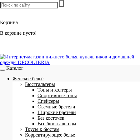
Товаров:
0
шт. /
0 р.
Корзина
В корзине пусто!
Каталог
Женское бельё
Бюстгальтеры
Топы и холтеры
Спортивные топы
Спейсеры
Съемные бретели
Широкие бретели
Без косточек
Все бюстгальтеры
Трусы к бюстам
Корректирующее белье