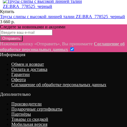
Купить
Трусы слипы с высокой линией талии ZE:BRA_778525_черный
3 660 р.
Следите за новинками и акциями
Отправить
Нажимая кнопку «Отправить», Вы принимаете
Соглашение об
обработке персональных данных
Информация
Обмен и возврат
Оплата и доставка
Гарантии
Оферта
Соглашение об обработке персональных данных
Дополнительно
Производители
Подарочные сертификаты
Партнёры
Товары со скидкой
Мобильная версия