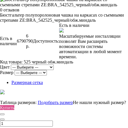
0 отзывов
Бюстгальтер полупоролоновая чашка на каркасах со съемными
стрепами ZE:BRA_542525_черный/обж.миндаль
Есть в наличии
6
Масштабируемые инсталляции
Есть в
6790
790
Доступность:
позволят Вам расширять
наличии
р.
возможности системы
автоматизации в любой момент
времени.
Код товара:
525 черный обж.миндаль
Цвет
Размер
Размерная сетка
Таблица размеров:
Подобрать размер
Не нашли нужный размер?
Купить