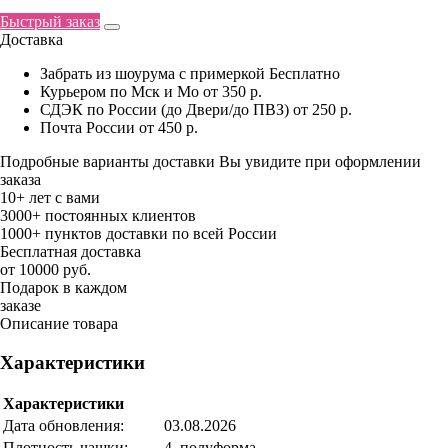
Быстрый заказ
Доставка
Забрать из шоурума с примеркой
Бесплатно
Курьером по Мск и Мо
от 350 р.
СДЭК по России (до Двери/до ПВЗ)
от 250 р.
Почта России
от 450 р.
Подробные варианты доставки Вы увидите при оформлении
заказа
10+ лет с вами
3000+ постоянных клиентов
1000+ пунктов доставки по всей России
Бесплатная доставка
от 10000 руб.
Подарок в каждом
заказе
Описание товара
Характеристики
Характеристики
Дата обновления:
03.08.2026
Плотность чашки:
4. полуформа