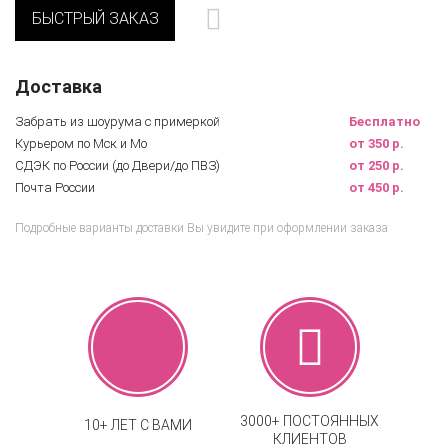
БЫСТРЫЙ ЗАКАЗ
Доставка
Забрать из шоурума с примеркой
Бесплатно
Курьером по Мск и Мо
от 350 р.
СДЭК по России (до Двери/до ПВЗ)
от 250 р.
Почта России
от 450 р.
Подробные варианты доставки Вы увидите при оформлении заказа
3000+ ПОСТОЯННЫХ
10+ ЛЕТ С ВАМИ
КЛИЕНТОВ