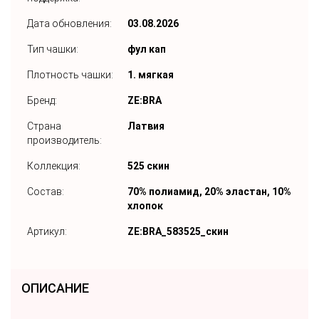
Дата обновления:
03.08.2026
Тип чашки:
фул кап
Плотность чашки:
1. мягкая
Бренд:
ZE:BRA
Страна
Латвия
производитель:
Коллекция:
525 скин
Состав:
70% полиамид, 20% эластан, 10%
хлопок
Артикул:
ZE:BRA_583525_скин
ОПИСАНИЕ