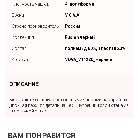
Плотность чашки:
4. полуформа
Бренд:
V.O.V.A
Страна производитель:
Россия
Коллекция:
Fusion черный
Состав:
полиамид 80%, эластан 20%
Артикул:
VOVA_V11220_Черный
ОПИСАНИЕ
Бюстгальтер с полупоролоновыми чашками на каркасах.
Двойная верхняя деталь чашек. Внутренний слой стана из
эластичной сетки.
ВАМ ПОНРАВИТСЯ