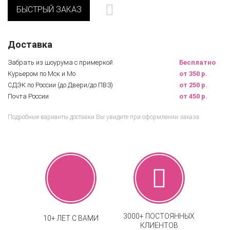
БЫСТРЫЙ ЗАКАЗ
Доставка
Забрать из шоурума с примеркой
Бесплатно
Курьером по Мск и Мо
от 350 р.
СДЭК по России (до Двери/до ПВЗ)
от 250 р.
Почта России
от 450 р.
Подробные варианты доставки Вы увидите при оформлении заказа
3000+ ПОСТОЯННЫХ
10+ ЛЕТ С ВАМИ
КЛИЕНТОВ