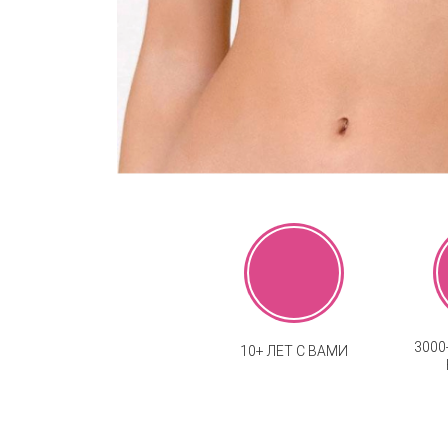
300
10+ ЛЕТ С ВАМИ