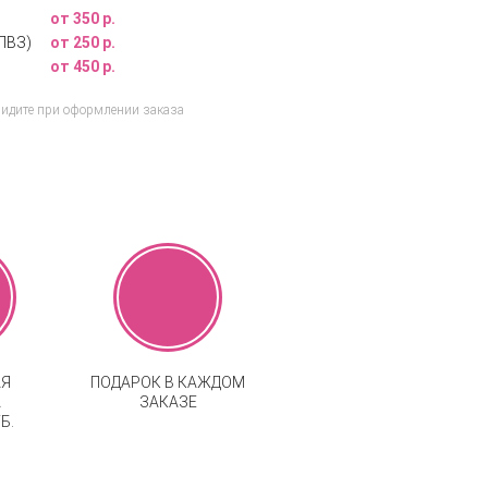
от 350 р.
ПВЗ)
от 250 р.
от 450 р.
видите при оформлении заказа
АЯ
ПОДАРОК В КАЖДОМ
А
ЗАКАЗЕ
Б.