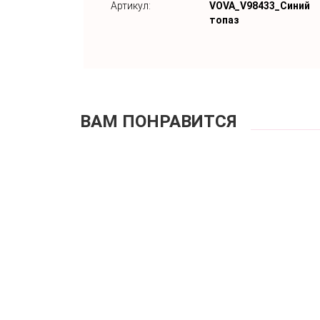
Артикул:
VOVA_V98433_Синий
топаз
ВАМ ПОНРАВИТСЯ