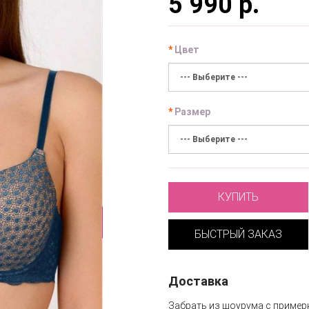
5 990 р.
Цвет
Размер
КУПИТЬ
БЫСТРЫЙ ЗАКАЗ
Доставка
Забрать из шоурума с пример