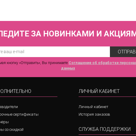
3 570 р.
ЛЕДИТЕ ЗА НОВИНКАМИ И АКЦИЯ
ОТПРАВ
ая кнопку «Отправить», Вы принимаете
Соглашение об обработке персона
данных
ОЛНИТЕЛЬНО
ЛИЧНЫЙ КАБИНЕТ
зводители
Личный кабинет
рочные сертификаты
История заказов
нёры
СЛУЖБА ПОДДЕРЖКИ
ы со скидкой