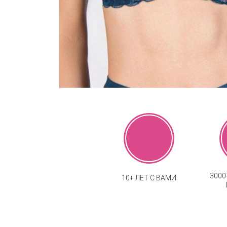
300
10+ ЛЕТ С ВАМИ