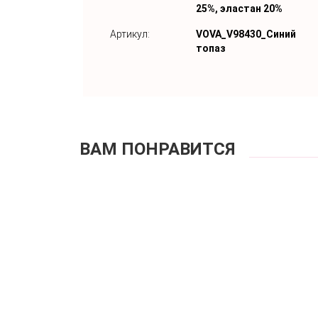
25%, эластан 20%
Артикул:
VOVA_V98430_Синий
топаз
ВАМ ПОНРАВИТСЯ
WISH V98410 