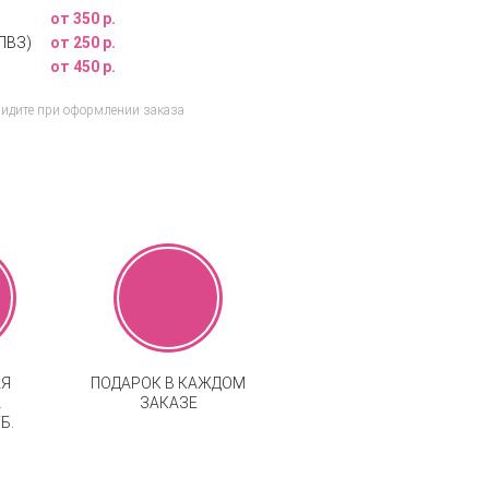
от 350 р.
ПВЗ)
от 250 р.
от 450 р.
видите при оформлении заказа
АЯ
ПОДАРОК В КАЖДОМ
А
ЗАКАЗЕ
Б.