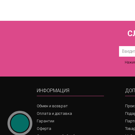
С
Нажим
ИНФОРМАЦИЯ
ДОП
Обмен и возврат
Прои
Оплата и доставка
Пода
Гарантии
Парт
Оферта
Товар