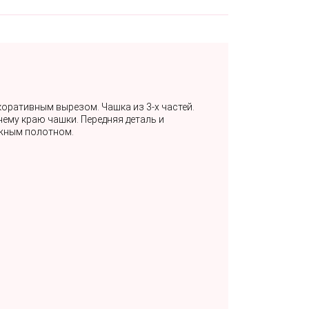
коративным вырезом. Чашка из 3-х частей.
ему краю чашки. Передняя деталь и
ажным полотном.