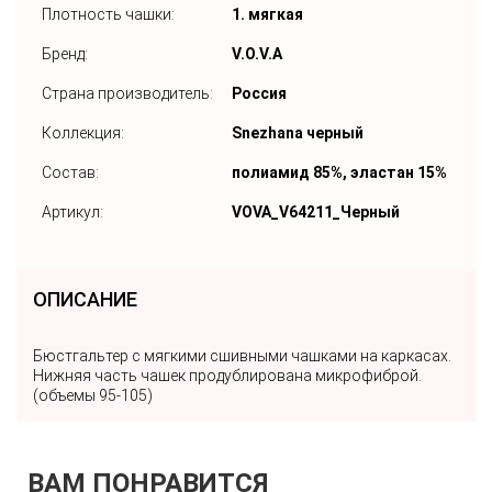
Плотность чашки:
1. мягкая
Бренд:
V.O.V.A
Страна производитель:
Россия
Коллекция:
Snezhana черный
Состав:
полиамид 85%, эластан 15%
Артикул:
VOVA_V64211_Черный
ОПИСАНИЕ
Бюстгальтер с мягкими сшивными чашками на каркасах.
Нижняя часть чашек продублирована микрофиброй.
(объемы 95-105)
ВАМ ПОНРАВИТСЯ