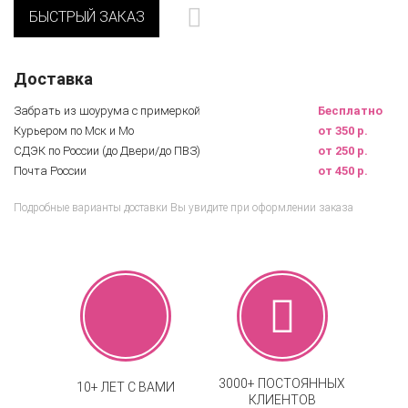
БЫСТРЫЙ ЗАКАЗ
Доставка
Забрать из шоурума с примеркой
Бесплатно
Курьером по Мск и Мо
от 350 р.
СДЭК по России (до Двери/до ПВЗ)
от 250 р.
Почта России
от 450 р.
Подробные варианты доставки Вы увидите при оформлении заказа
3000+ ПОСТОЯННЫХ
10+ ЛЕТ С ВАМИ
КЛИЕНТОВ