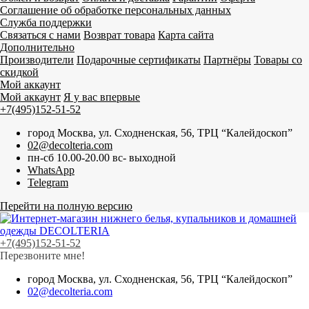
Соглашение об обработке персональных данных
Служба поддержки
Связаться с нами
Возврат товара
Карта сайта
Дополнительно
Производители
Подарочные сертификаты
Партнёры
Товары со
скидкой
Мой аккаунт
Мой аккаунт
Я у вас впервые
+7(495)152-51-52
город Москва, ул. Сходненская, 56, ТРЦ “Калейдоскоп”
02@decolteria.com
пн-сб 10.00-20.00 вс- выходной
WhatsApp
Telegram
Перейти на полную версию
+7(495)152-51-52
Перезвоните мне!
город Москва, ул. Сходненская, 56, ТРЦ “Калейдоскоп”
02@decolteria.com