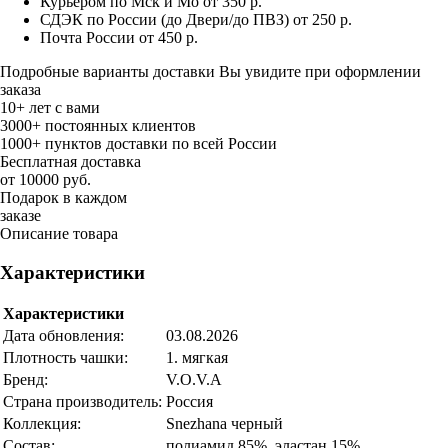
Курьером по Мск и Мо
от 350 р.
СДЭК по России (до Двери/до ПВЗ)
от 250 р.
Почта России
от 450 р.
Подробные варианты доставки Вы увидите при оформлении
заказа
10+ лет с вами
3000+ постоянных клиентов
1000+ пунктов доставки по всей России
Бесплатная доставка
от 10000 руб.
Подарок в каждом
заказе
Описание товара
Характеристики
Характеристики
Дата обновления:
03.08.2026
Плотность чашки:
1. мягкая
Бренд:
V.O.V.A
Страна производитель:
Россия
Коллекция:
Snezhana черный
Состав:
полиамид 85%, эластан 15%