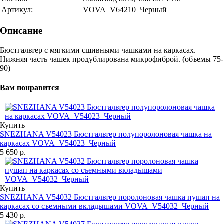
Артикул:
VOVA_V64210_Черный
Описание
Бюстгальтер с мягкими сшивными чашками на каркасах.
Нижняя часть чашек продублирована микрофиброй. (объемы 75-
90)
Вам понравится
Купить
SNEZHANA V54023 Бюстгальтер полупоролоновая чашка на
каркасах VOVA_V54023_Черный
5 650 р.
Купить
SNEZHANA V54032 Бюстгальтер поролоновая чашка пушап на
каркасах со съемными вкладышами VOVA_V54032_Черный
5 430 р.