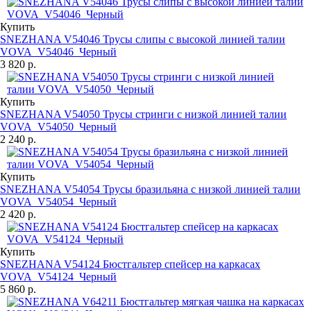
Купить
SNEZHANA V54046 Трусы слипы с высокой линией талии
VOVA_V54046_Черный
3 820 р.
Купить
SNEZHANA V54050 Трусы стринги с низкой линией талии
VOVA_V54050_Черный
2 240 р.
Купить
SNEZHANA V54054 Трусы бразильяна с низкой линией талии
VOVA_V54054_Черный
2 420 р.
Купить
SNEZHANA V54124 Бюстгальтер спейсер на каркасах
VOVA_V54124_Черный
5 860 р.