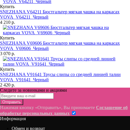
Купить
SNEZHANA V64211 Бюстгальтер мягкая чашка на каркасах
VOVA_V64211_Черный
4 210 р.
Купить
SNEZHANA V69606 Бюстгальтер мягкая чашка на каркасах
VOVA_V69606_Черный
3 070 р.
Купить
SNEZHANA V91641 Трусы слипы со средней линией талии
VOVA_V91641_Черный
2 420 р.
Следите за новинками и акциями
Отправить
Нажимая кнопку «Отправить», Вы принимаете
Соглашение об
обработке персональных данных
Информация
Обмен и возврат