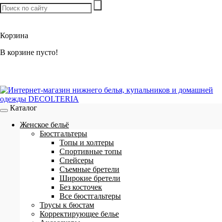
Товаров:
0
шт. /
0 р.
Корзина
В корзине пусто!
Каталог
Женское бельё
Бюстгальтеры
Топы и холтеры
Спортивные топы
Спейсеры
Съемные бретели
Широкие бретели
Без косточек
Все бюстгальтеры
Трусы к бюстам
Корректирующее белье