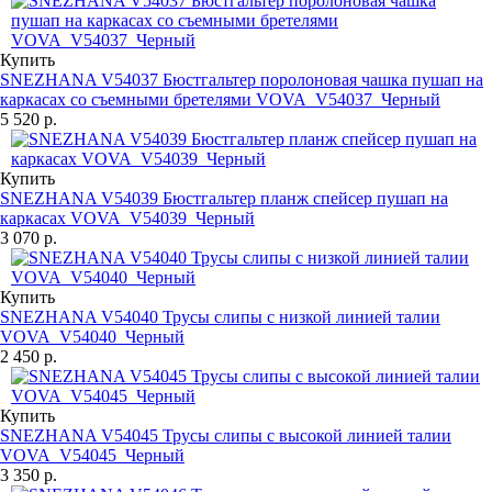
Купить
SNEZHANA V54037 Бюстгальтер поролоновая чашка пушап на
каркасах со съемными бретелями VOVA_V54037_Черный
5 520 р.
Купить
SNEZHANA V54039 Бюстгальтер планж спейсер пушап на
каркасах VOVA_V54039_Черный
3 070 р.
Купить
SNEZHANA V54040 Трусы слипы с низкой линией талии
VOVA_V54040_Черный
2 450 р.
Купить
SNEZHANA V54045 Трусы слипы с высокой линией талии
VOVA_V54045_Черный
3 350 р.