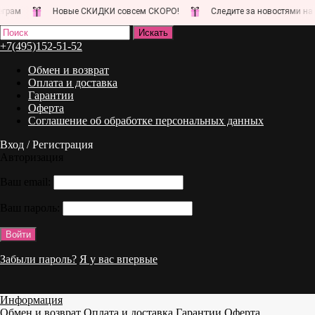
ам
Новые СКИДКИ совсем СКОРО!
Следите за новостями на наш
+7(495)152-51-52
Обмен и возврат
Оплата и доставка
Гарантии
Оферта
Соглашение об обработке персональных данных
Вход / Регистрация
Авторизация
Ваш email:
Ваш пароль:
Забыли пароль?
Я у вас впервые
Информация
Обмен и возврат
Оплата и доставка
Гарантии
Оферта