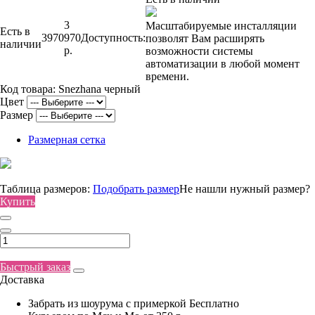
3
Масштабируемые инсталляции
Есть в
3970
970
Доступность:
позволят Вам расширять
наличии
р.
возможности системы
автоматизации в любой момент
времени.
Код товара:
Snezhana черный
Цвет
Размер
Размерная сетка
Таблица размеров:
Подобрать размер
Не нашли нужный размер?
Купить
Быстрый заказ
Доставка
Забрать из шоурума с примеркой
Бесплатно