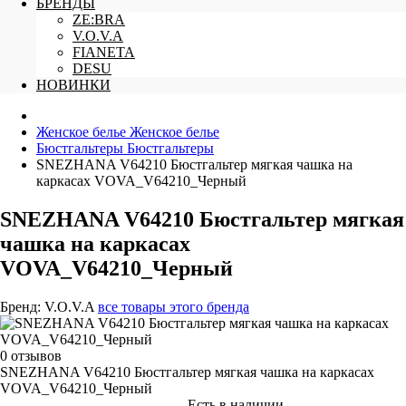
БРЕНДЫ
ZE:BRA
V.O.V.A
FIANETA
DESU
НОВИНКИ
Женское белье
Женское белье
Бюстгальтеры
Бюстгальтеры
SNEZHANA V64210 Бюстгальтер мягкая чашка на
каркасах VOVA_V64210_Черный
SNEZHANA V64210 Бюстгальтер мягкая
чашка на каркасах
VOVA_V64210_Черный
Бренд:
V.O.V.A
все товары этого бренда
0 отзывов
SNEZHANA V64210 Бюстгальтер мягкая чашка на каркасах
VOVA_V64210_Черный
Есть в наличии