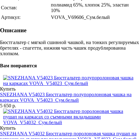
полиамид 65%, хлопок 25%, эластан
Состав:
10%
Артикул:
VOVA_V69606_Сум.белый
Описание
Бюстгальтер с мягкой сшивной чашкой, на тонких регулируемых
бретелях - спагетти, нижняя часть чашек продублированна
хлопком.
Вам понравится
Купить
SNEZHANA V54023 Бюстгальтер полупоролоновая чашка на
каркасах VOVA_V54023_Сум.белый
5 650 р.
Купить
SNEZHANA V54032 Бюстгальтер поролоновая чашка пушап на