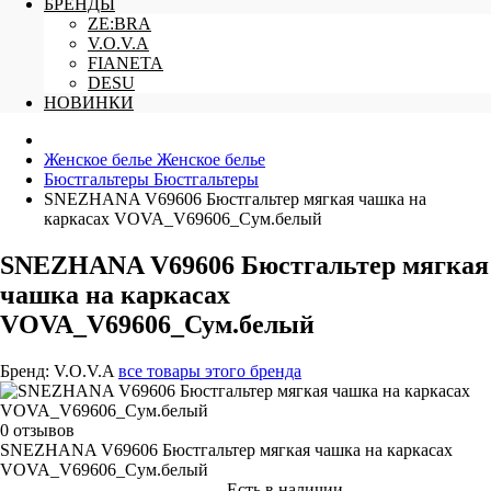
БРЕНДЫ
ZE:BRA
V.O.V.A
FIANETA
DESU
НОВИНКИ
Женское белье
Женское белье
Бюстгальтеры
Бюстгальтеры
SNEZHANA V69606 Бюстгальтер мягкая чашка на
каркасах VOVA_V69606_Сум.белый
SNEZHANA V69606 Бюстгальтер мягкая
чашка на каркасах
VOVA_V69606_Сум.белый
Бренд:
V.O.V.A
все товары этого бренда
0 отзывов
SNEZHANA V69606 Бюстгальтер мягкая чашка на каркасах
VOVA_V69606_Сум.белый
Есть в наличии