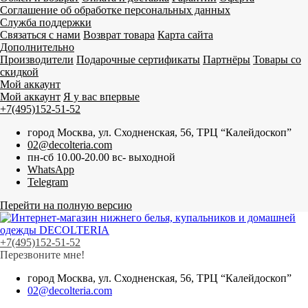
Соглашение об обработке персональных данных
Служба поддержки
Связаться с нами
Возврат товара
Карта сайта
Дополнительно
Производители
Подарочные сертификаты
Партнёры
Товары со
скидкой
Мой аккаунт
Мой аккаунт
Я у вас впервые
+7(495)152-51-52
город Москва, ул. Сходненская, 56, ТРЦ “Калейдоскоп”
02@decolteria.com
пн-сб 10.00-20.00 вс- выходной
WhatsApp
Telegram
Перейти на полную версию
+7(495)152-51-52
Перезвоните мне!
город Москва, ул. Сходненская, 56, ТРЦ “Калейдоскоп”
02@decolteria.com