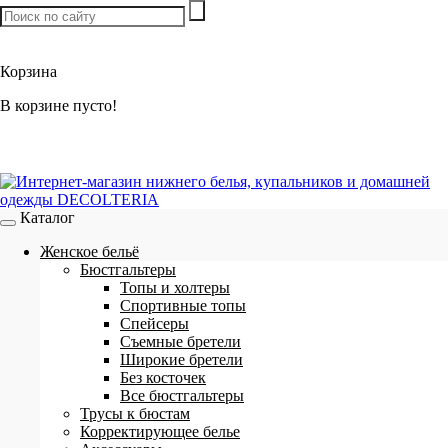
Товаров:
0
шт. /
0 р.
Корзина
В корзине пусто!
Каталог
Женское бельё
Бюстгальтеры
Топы и холтеры
Спортивные топы
Спейсеры
Съемные бретели
Широкие бретели
Без косточек
Все бюстгальтеры
Трусы к бюстам
Корректирующее белье