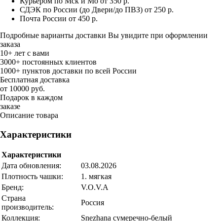
Курьером по Мск и Мо
от 350 р.
СДЭК по России (до Двери/до ПВЗ)
от 250 р.
Почта России
от 450 р.
Подробные варианты доставки Вы увидите при оформлении
заказа
10+ лет с вами
3000+ постоянных клиентов
1000+ пунктов доставки по всей России
Бесплатная доставка
от 10000 руб.
Подарок в каждом
заказе
Описание товара
Характеристики
Характеристики
Дата обновления:
03.08.2026
Плотность чашки:
1. мягкая
Бренд:
V.O.V.A
Страна
Россия
производитель:
Коллекция:
Snezhana сумеречно-белый