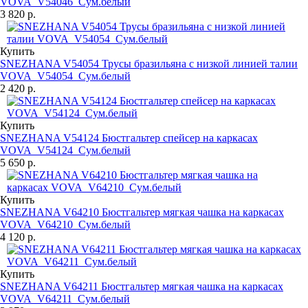
VOVA_V54046_Сум.белый
3 820 р.
Купить
SNEZHANA V54054 Трусы бразильяна с низкой линией талии
VOVA_V54054_Сум.белый
2 420 р.
Купить
SNEZHANA V54124 Бюстгальтер спейсер на каркасах
VOVA_V54124_Сум.белый
5 650 р.
Купить
SNEZHANA V64210 Бюстгальтер мягкая чашка на каркасах
VOVA_V64210_Сум.белый
4 120 р.
Купить
SNEZHANA V64211 Бюстгальтер мягкая чашка на каркасах
VOVA_V64211_Сум.белый