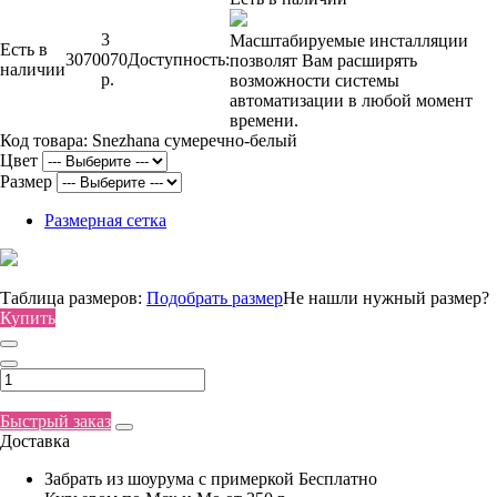
3
Масштабируемые инсталляции
Есть в
3070
070
Доступность:
позволят Вам расширять
наличии
р.
возможности системы
автоматизации в любой момент
времени.
Код товара:
Snezhana сумеречно-белый
Цвет
Размер
Размерная сетка
Таблица размеров:
Подобрать размер
Не нашли нужный размер?
Купить
Быстрый заказ
Доставка
Забрать из шоурума с примеркой
Бесплатно