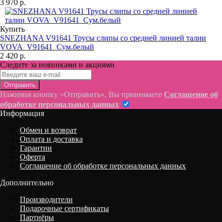
3 970 р.
Купить
SNEZHANA V91641 Трусы слипы со средней линией талии
VOVA_V91641_Сум.белый
2 420 р.
Следите за новинками и акциями
Отправить
Нажимая кнопку «Отправить», Вы принимаете
Соглашение об
обработке персональных данных
Информация
Обмен и возврат
Оплата и доставка
Гарантии
Оферта
Соглашение об обработке персональных данных
Дополнительно
Производители
Подарочные сертификаты
Партнёры