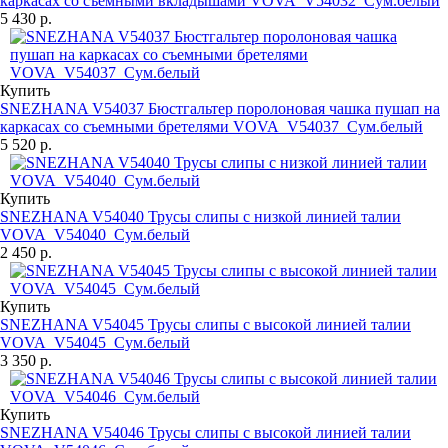
каркасах со съемными вкладышами VOVA_V54032_Сум.белый
5 430 р.
Купить
SNEZHANA V54037 Бюстгальтер поролоновая чашка пушап на
каркасах со съемными бретелями VOVA_V54037_Сум.белый
5 520 р.
Купить
SNEZHANA V54040 Трусы слипы с низкой линией талии
VOVA_V54040_Сум.белый
2 450 р.
Купить
SNEZHANA V54045 Трусы слипы с высокой линией талии
VOVA_V54045_Сум.белый
3 350 р.
Купить
SNEZHANA V54046 Трусы слипы с высокой линией талии