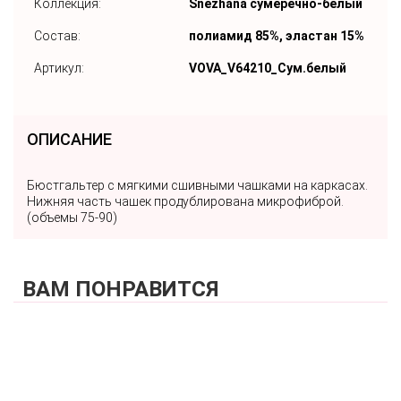
Коллекция:
Snezhana сумеречно-белый
Состав:
полиамид 85%, эластан 15%
Артикул:
VOVA_V64210_Сум.белый
ОПИСАНИЕ
Бюстгальтер с мягкими сшивными чашками на каркасах.
Нижняя часть чашек продублирована микрофиброй.
(объемы 75-90)
ВАМ ПОНРАВИТСЯ