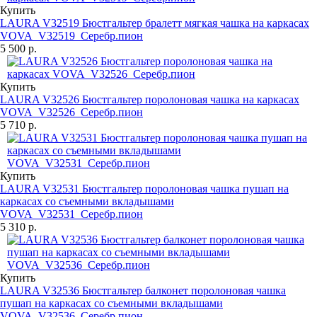
Купить
LAURA V32519 Бюстгальтер бралетт мягкая чашка на каркасах
VOVA_V32519_Серебр.пион
5 500 р.
Купить
LAURA V32526 Бюстгальтер поролоновая чашка на каркасах
VOVA_V32526_Серебр.пион
5 710 р.
Купить
LAURA V32531 Бюстгальтер поролоновая чашка пушап на
каркасах со съемными вкладышами
VOVA_V32531_Серебр.пион
5 310 р.
Купить
LAURA V32536 Бюстгальтер балконет поролоновая чашка
пушап на каркасах со съемными вкладышами
VOVA_V32536_Серебр.пион