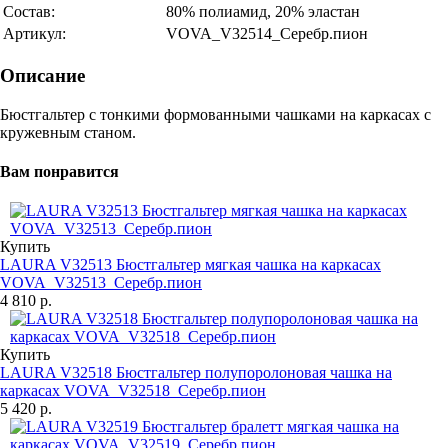
Состав:
80% полиамид, 20% эластан
Артикул:
VOVA_V32514_Серебр.пион
Описание
Бюстгальтер с тонкими формованными чашками на каркасах с
кружевным станом.
Вам понравится
Купить
LAURA V32513 Бюстгальтер мягкая чашка на каркасах
VOVA_V32513_Серебр.пион
4 810 р.
Купить
LAURA V32518 Бюстгальтер полупоролоновая чашка на
каркасах VOVA_V32518_Серебр.пион
5 420 р.