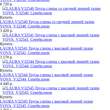
6 720 р.
Купить
LAURA V32540 Трусы слипы со средней линией талии
VOVA_V32540_Серебр.пион
3 420 р.
Купить
LAURA V32541 Трусы слипы с высокой линией талии
VOVA_V32541_Серебр.пион
3 570 р.
Купить
LAURA V32544 Трусы слипы с высокой линией талии
VOVA_V32544_Серебр.пион
4 440 р.
Купить
LAURA V32545 Трусы слипы с высокой линией талии
VOVA_V32545_Серебр.пион