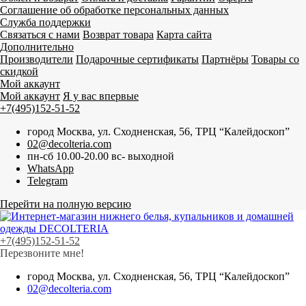
Соглашение об обработке персональных данных
Служба поддержки
Связаться с нами
Возврат товара
Карта сайта
Дополнительно
Производители
Подарочные сертификаты
Партнёры
Товары со
скидкой
Мой аккаунт
Мой аккаунт
Я у вас впервые
+7(495)152-51-52
город Москва, ул. Сходненская, 56, ТРЦ “Калейдоскоп”
02@decolteria.com
пн-сб 10.00-20.00 вс- выходной
WhatsApp
Telegram
Перейти на полную версию
+7(495)152-51-52
Перезвоните мне!
город Москва, ул. Сходненская, 56, ТРЦ “Калейдоскоп”
02@decolteria.com