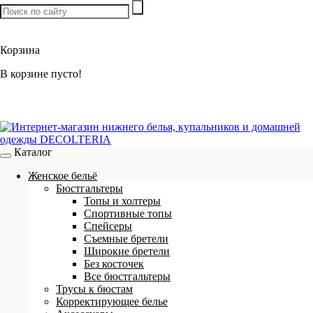
Товаров:
0
шт. /
0 р.
Корзина
В корзине пусто!
Каталог
Женское бельё
Бюстгальтеры
Топы и холтеры
Спортивные топы
Спейсеры
Съемные бретели
Широкие бретели
Без косточек
Все бюстгальтеры
Трусы к бюстам
Корректирующее белье