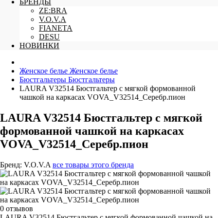
БРЕНДЫ
ZE:BRA
V.O.V.A
FIANETA
DESU
НОВИНКИ
Женское белье
Женское белье
Бюстгальтеры
Бюстгальтеры
LAURA V32514 Бюстгальтер с мягкой формованной
чашкой на каркасах VOVA_V32514_Серебр.пион
LAURA V32514 Бюстгальтер с мягкой
формованной чашкой на каркасах
VOVA_V32514_Серебр.пион
Бренд:
V.O.V.A
все товары этого бренда
0 отзывов
LAURA V32514 Бюстгальтер с мягкой формованной чашкой на