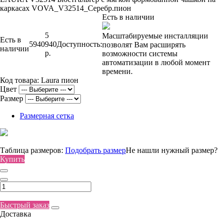
каркасах VOVA_V32514_Серебр.пион
Есть в наличии
5
Масштабируемые инсталляции
Есть в
5940
940
Доступность:
позволят Вам расширять
наличии
р.
возможности системы
автоматизации в любой момент
времени.
Код товара:
Laura пион
Цвет
Размер
Размерная сетка
Таблица размеров:
Подобрать размер
Не нашли нужный размер?
Купить
Быстрый заказ
Доставка