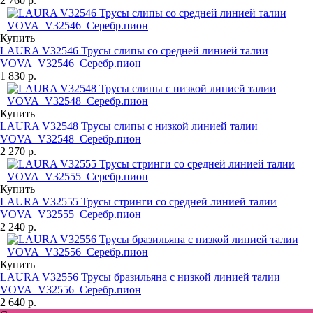
2 760 р.
Купить
LAURA V32546 Трусы слипы со средней линией талии
VOVA_V32546_Серебр.пион
1 830 р.
Купить
LAURA V32548 Трусы слипы с низкой линией талии
VOVA_V32548_Серебр.пион
2 270 р.
Купить
LAURA V32555 Трусы стринги со средней линией талии
VOVA_V32555_Серебр.пион
2 240 р.
Купить
LAURA V32556 Трусы бразильяна с низкой линией талии
VOVA_V32556_Серебр.пион
2 640 р.