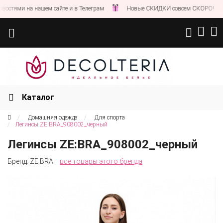
стями на нашем сайте и в Телеграм
Новые СКИДКИ совсем СКОРО!
Каталог
Домашняя одежда
Для спорта
Легинсы ZE:BRA_908002_черный
Легинсы ZE:BRA_908002_черный
Бренд:
ZE:BRA
все товары этого бренда