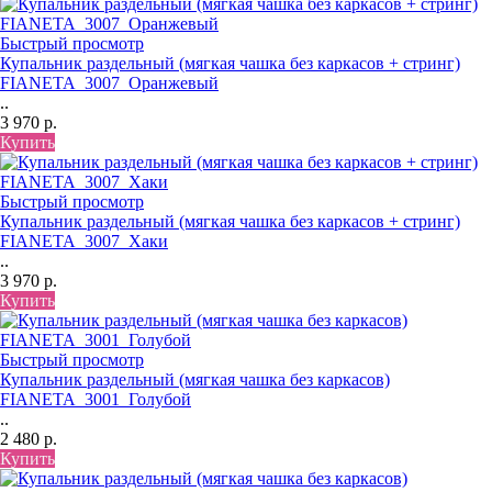
Быстрый просмотр
Купальник раздельный (мягкая чашка без каркасов + стринг)
FIANETA_3007_Оранжевый
..
3 970 р.
Купить
Быстрый просмотр
Купальник раздельный (мягкая чашка без каркасов + стринг)
FIANETA_3007_Хаки
..
3 970 р.
Купить
Быстрый просмотр
Купальник раздельный (мягкая чашка без каркасов)
FIANETA_3001_Голубой
..
2 480 р.
Купить