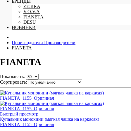
БРЕНДЫ
ZE:BRA
V.O.V.A
FIANETA
DESU
НОВИНКИ
Производители
Производители
FIANETA
FIANETA
Показывать:
Сортировать:
Быстрый просмотр
Купальник монокини (мягкая чашка на каркасах)
FIANETA_1155_Оригинал
..