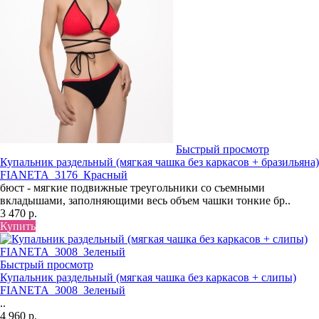
Быстрый просмотр
Купальник раздельный (мягкая чашка без каркасов + бразильяна)
FIANETA_3176_Красный
бюст - мягкие подвижные треугольники со съемными
вкладышами, заполняющими весь объем чашки тонкие бр..
3 470 р.
Купить
Быстрый просмотр
Купальник раздельный (мягкая чашка без каркасов + слипы)
FIANETA_3008_Зеленый
..
4 960 р.