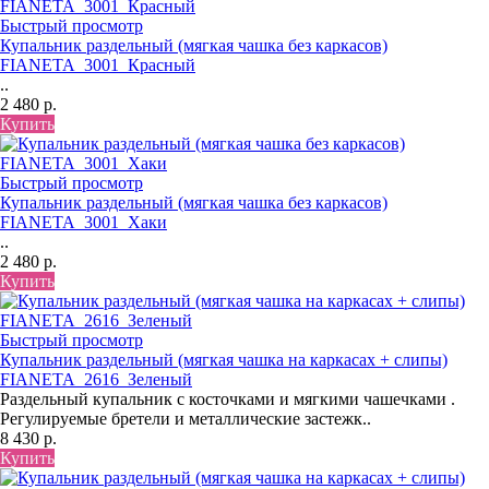
Быстрый просмотр
Купальник раздельный (мягкая чашка без каркасов)
FIANETA_3001_Красный
..
2 480 р.
Купить
Быстрый просмотр
Купальник раздельный (мягкая чашка без каркасов)
FIANETA_3001_Хаки
..
2 480 р.
Купить
Быстрый просмотр
Купальник раздельный (мягкая чашка на каркасах + слипы)
FIANETA_2616_Зеленый
Раздельный купальник с косточками и мягкими чашечками .
Регулируемые бретели и металлические застежк..
8 430 р.
Купить