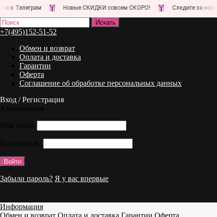
 Телеграм
Новые СКИДКИ совсем СКОРО!
Следите за новостями
+7(495)152-51-52
Обмен и возврат
Оплата и доставка
Гарантии
Оферта
Соглашение об обработке персональных данных
Вход / Регистрация
Авторизация
Ваш email:
Ваш пароль:
Забыли пароль?
Я у вас впервые
Информация
Обмен и возврат
Оплата и доставка
Гарантии
Оферта