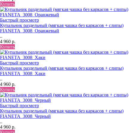
Купить
Быстрый просмотр
Купальник раздельный (мягкая чашка без каркасов + слипы)
FIANETA_3008_Оранжевый
..
4 960 р.
Купить
Быстрый просмотр
Купальник раздельный (мягкая чашка без каркасов + слипы)
FIANETA_3008_Хаки
..
4 960 р.
Купить
Быстрый просмотр
Купальник раздельный (мягкая чашка без каркасов + слипы)
FIANETA_3008_Черный
..
4 960 р.
Купить