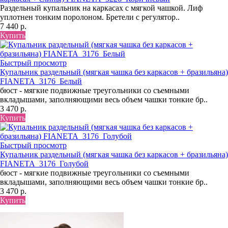
Раздельный купальник на каркасах с мягкой чашкой. Лиф
уплотнен тонким поролоном. Бретели с регулятор..
7 440 р.
Купить
Быстрый просмотр
Купальник раздельный (мягкая чашка без каркасов + бразильяна)
FIANETA_3176_Белый
бюст - мягкие подвижные треугольники со съемными
вкладышами, заполняющими весь объем чашки тонкие бр..
3 470 р.
Купить
Быстрый просмотр
Купальник раздельный (мягкая чашка без каркасов + бразильяна)
FIANETA_3176_Голубой
бюст - мягкие подвижные треугольники со съемными
вкладышами, заполняющими весь объем чашки тонкие бр..
3 470 р.
Купить