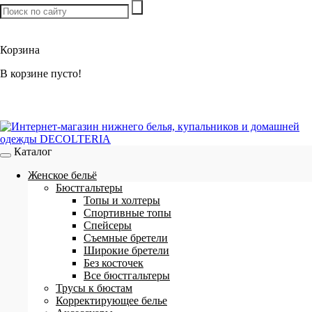
Товаров:
0
шт. /
0 р.
Корзина
В корзине пусто!
Каталог
Женское бельё
Бюстгальтеры
Топы и холтеры
Спортивные топы
Спейсеры
Съемные бретели
Широкие бретели
Без косточек
Все бюстгальтеры
Трусы к бюстам
Корректирующее белье