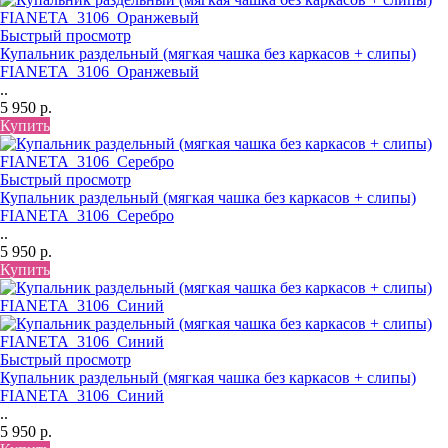
Быстрый просмотр
Купальник раздельный (мягкая чашка без каркасов + слипы)
FIANETA_3106_Оранжевый
..
5 950 р.
Купить
Быстрый просмотр
Купальник раздельный (мягкая чашка без каркасов + слипы)
FIANETA_3106_Серебро
..
5 950 р.
Купить
Быстрый просмотр
Купальник раздельный (мягкая чашка без каркасов + слипы)
FIANETA_3106_Синий
..
5 950 р.