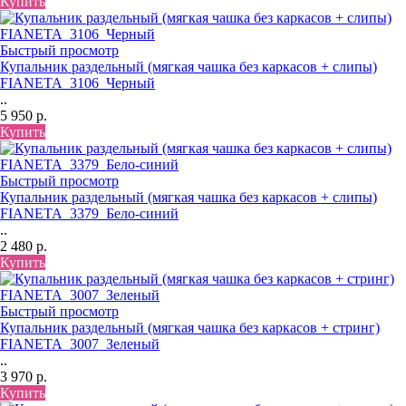
Купить
Быстрый просмотр
Купальник раздельный (мягкая чашка без каркасов + слипы)
FIANETA_3106_Черный
..
5 950 р.
Купить
Быстрый просмотр
Купальник раздельный (мягкая чашка без каркасов + слипы)
FIANETA_3379_Бело-синий
..
2 480 р.
Купить
Быстрый просмотр
Купальник раздельный (мягкая чашка без каркасов + стринг)
FIANETA_3007_Зеленый
..
3 970 р.
Купить