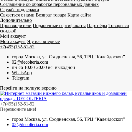
Соглашение об обработке персональных данных
Служба поддержки
Связаться с нами
Возврат товара
Карта сайта
Дополнительно
Производители
Подарочные сертификаты
Партнёры
Товары со
скидкой
Мой аккаунт
Мой аккаунт
Я у вас впервые
+7(495)152-51-52
город Москва, ул. Сходненская, 56, ТРЦ “Калейдоскоп”
02@decolteria.com
пн-сб 10.00-20.00 вс- выходной
WhatsApp
Telegram
Перейти на полную версию
+7(495)152-51-52
Перезвоните мне!
город Москва, ул. Сходненская, 56, ТРЦ “Калейдоскоп”
02@decolteria.com