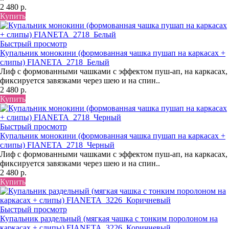
2 480 р.
Купить
Быстрый просмотр
Купальник монокини (формованная чашка пушап на каркасах +
слипы) FIANETA_2718_Белый
Лиф с формованными чашками с эффектом пуш-ап, на каркасах,
фиксируется завязками через шею и на спин..
2 480 р.
Купить
Быстрый просмотр
Купальник монокини (формованная чашка пушап на каркасах +
слипы) FIANETA_2718_Черный
Лиф с формованными чашками с эффектом пуш-ап, на каркасах,
фиксируется завязками через шею и на спин..
2 480 р.
Купить
Быстрый просмотр
Купальник раздельный (мягкая чашка с тонким поролоном на
каркасах + слипы) FIANETA_3226_Коричневый