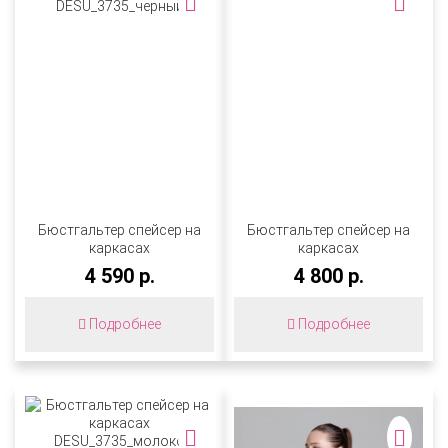
Бюстгальтер спейсер на
Бюстгальтер спейсер на
каркасах
каркасах
DESU_3735_черный
DESU_3735_пион
4 590 р.
4 800 р.
Подробнее
Подробнее