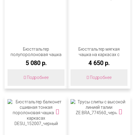
Бюстгальтер
Бюстгальтер мягкая
полупоролоновая чашка
чашка на каркасах с
на каркасах
боковым подкроем из
5 080 р.
4 650 р.
DESU_111111_молоко
поролона и широкими
бретелями
DESU_156007_черный
Подробнее
Подробнее