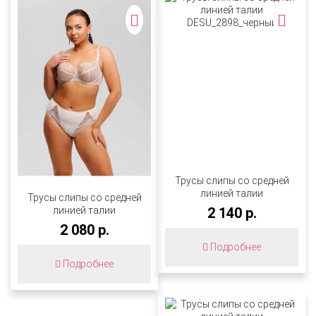
Трусы слипы со средней
линией талии
Трусы слипы со средней
DESU_2898_черный
линией талии
2 140 р.
DESU_3248_бежевый
2 080 р.
Подробнее
Подробнее