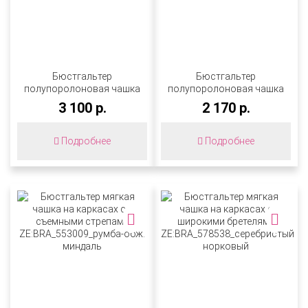
Бюстгальтер
Бюстгальтер
полупоролоновая чашка
полупоролоновая чашка
на каркасах
на каркасах
3 100 р.
2 170 р.
ZE:BRA_597538_серебристый
ZE:BRA_500506_черный
норковый
Подробнее
Подробнее