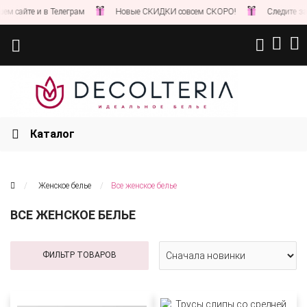
йте и в Телеграм
Новые СКИДКИ совсем СКОРО!
Следите за ново
Каталог
Женское белье
Все женское белье
ВСЕ ЖЕНСКОЕ БЕЛЬЕ
ФИЛЬТР ТОВАРОВ