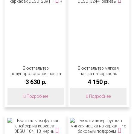
Бюстгальтер
Бюстгальтер мягкая
полупоролоновая чашка
чашка на каркасах
на каркасах
DESU_3244_бежевый
3 630 р.
4 150 р.
DESU_2891_пион
Подробнее
Подробнее