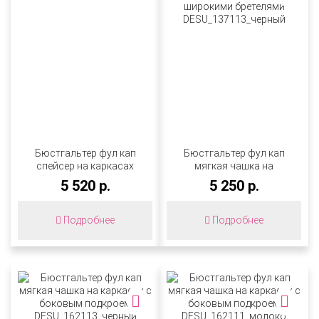
Бюстгальтер фул кап
Бюстгальтер фул кап
спейсер на каркасах
мягкая чашка на
DESU_104113_черный
каркасах с боковым
5 520 р.
5 250 р.
подкроем и широкими
бретелями
DESU_137113_черный
Подробнее
Подробнее