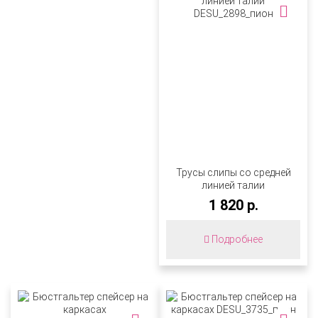
Трусы слипы со средней
линией талии
DESU_2898_пион
1 820 р.
Подробнее