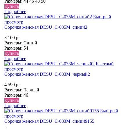
Размеры:
44
46
48
50
Купить
Подробнее
Быстрый
просмотр
Сорочка женская DESU_С-035М_синий2
..
3 100 р.
Размеры:
Синий
Размеры:
54
Купить
Подробнее
Быстрый
просмотр
Сорочка женская DESU_С-033М_черный2
..
4 590 р.
Размеры:
Черный
Размеры:
46
Купить
Подробнее
Быстрый
просмотр
Сорочка женская DESU_С-033М_синий9155
..