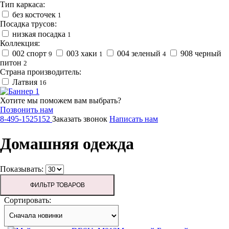
Тип каркаса:
без косточек
1
Посадка трусов:
низкая посадка
1
Коллекция:
002 спорт
003 хаки
004 зеленый
908 черный
9
1
4
питон
2
Страна производитель:
Латвия
16
Хотите мы поможем вам выбрать?
Позвонить нам
8-495-1525152
Заказать звонок
Написать нам
Домашняя одежда
Показывать:
ФИЛЬТР ТОВАРОВ
Сортировать: