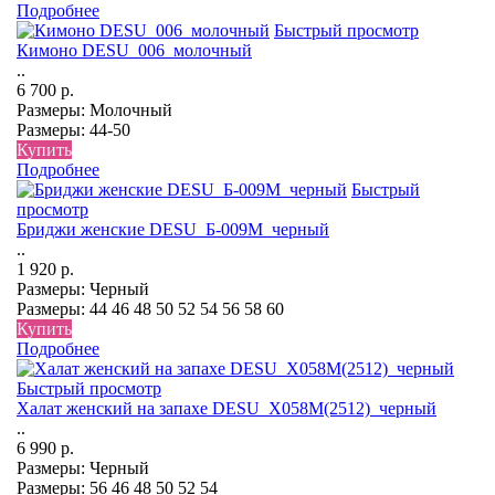
Подробнее
Быстрый просмотр
Кимоно DESU_006_молочный
..
6 700 р.
Размеры:
Молочный
Размеры:
44-50
Купить
Подробнее
Быстрый
просмотр
Бриджи женские DESU_Б-009М_черный
..
1 920 р.
Размеры:
Черный
Размеры:
44
46
48
50
52
54
56
58
60
Купить
Подробнее
Быстрый просмотр
Халат женский на запахе DESU_Х058М(2512)_черный
..
6 990 р.
Размеры:
Черный
Размеры:
56
46
48
50
52
54