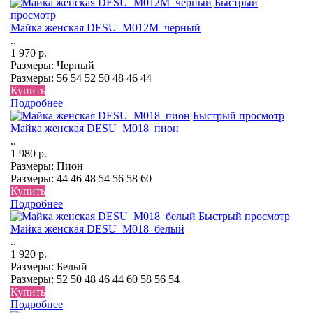
Быстрый
просмотр
Майка женская DESU_М012М_черный
..
1 970 р.
Размеры:
Черный
Размеры:
56
54
52
50
48
46
44
Купить
Подробнее
Быстрый просмотр
Майка женская DESU_М018_пион
..
1 980 р.
Размеры:
Пион
Размеры:
44
46
48
54
56
58
60
Купить
Подробнее
Быстрый просмотр
Майка женская DESU_М018_белый
..
1 920 р.
Размеры:
Белый
Размеры:
52
50
48
46
44
60
58
56
54
Купить
Подробнее