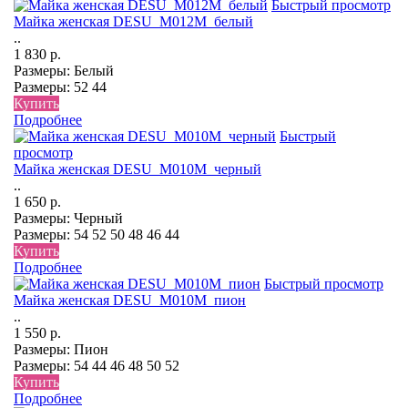
Быстрый просмотр
Майка женская DESU_М012М_белый
..
1 830 р.
Размеры:
Белый
Размеры:
52
44
Купить
Подробнее
Быстрый
просмотр
Майка женская DESU_М010М_черный
..
1 650 р.
Размеры:
Черный
Размеры:
54
52
50
48
46
44
Купить
Подробнее
Быстрый просмотр
Майка женская DESU_М010М_пион
..
1 550 р.
Размеры:
Пион
Размеры:
54
44
46
48
50
52
Купить
Подробнее