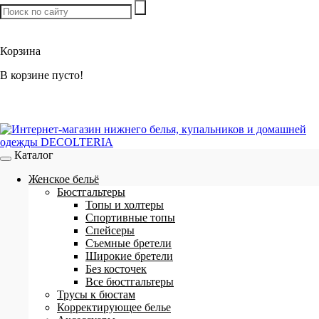
Товаров:
0
шт. /
0 р.
Корзина
В корзине пусто!
Каталог
Женское бельё
Бюстгальтеры
Топы и холтеры
Спортивные топы
Спейсеры
Съемные бретели
Широкие бретели
Без косточек
Все бюстгальтеры
Трусы к бюстам
Корректирующее белье