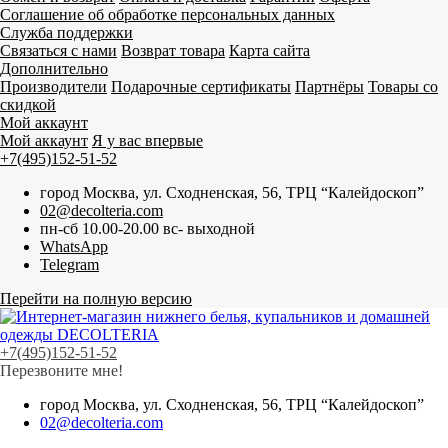
Соглашение об обработке персональных данных
Служба поддержки
Связаться с нами
Возврат товара
Карта сайта
Дополнительно
Производители
Подарочные сертификаты
Партнёры
Товары со
скидкой
Мой аккаунт
Мой аккаунт
Я у вас впервые
+7(495)152-51-52
город Москва, ул. Сходненская, 56, ТРЦ “Калейдоскоп”
02@decolteria.com
пн-сб 10.00-20.00 вс- выходной
WhatsApp
Telegram
Перейти на полную версию
+7(495)152-51-52
Перезвоните мне!
город Москва, ул. Сходненская, 56, ТРЦ “Калейдоскоп”
02@decolteria.com