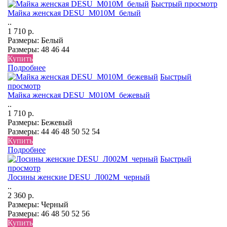
Быстрый просмотр
Майка женская DESU_М010М_белый
..
1 710 р.
Размеры:
Белый
Размеры:
48
46
44
Купить
Подробнее
Быстрый
просмотр
Майка женская DESU_М010М_бежевый
..
1 710 р.
Размеры:
Бежевый
Размеры:
44
46
48
50
52
54
Купить
Подробнее
Быстрый
просмотр
Лосины женские DESU_Л002М_черный
..
2 360 р.
Размеры:
Черный
Размеры:
46
48
50
52
56
Купить