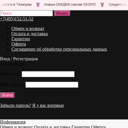
и в Телеграм
Новые СКИДКИ совсем СКОРО!
Следите за новос
+7(495)152-51-52
Обмен и возврат
Оплата и доставка
Гарантии
Оферта
Соглашение об обработке персональных данных
Вход / Регистрация
Авторизация
Ваш email:
Ваш пароль:
Забыли пароль?
Я у вас впервые
Информация
Обмен и возврат
Оплата и доставка
Гарантии
Оферта