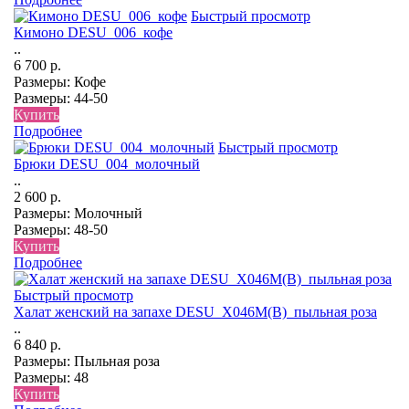
Быстрый просмотр
Кимоно DESU_006_кофе
..
6 700 р.
Размеры:
Кофе
Размеры:
44-50
Купить
Подробнее
Быстрый просмотр
Брюки DESU_004_молочный
..
2 600 р.
Размеры:
Молочный
Размеры:
48-50
Купить
Подробнее
Быстрый просмотр
Халат женский на запахе DESU_Х046М(В)_пыльная роза
..
6 840 р.
Размеры:
Пыльная роза
Размеры:
48
Купить