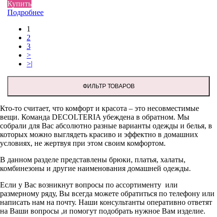
Купить
Подробнее
1
2
3
>
>|
ФИЛЬТР ТОВАРОВ
Кто-то считает, что комфорт и красота – это несовместимые
вещи. Команда DECOLTERIA убеждена в обратном. Мы
собрали для Вас абсолютно разные варианты одежды и белья, в
которых можно выглядеть красиво и эффектно в домашних
условиях, не жертвуя при этом своим комфортом.
В данном разделе представлены брюки, платья, халаты,
комбинезоны и другие наименования домашней одежды.
Если у Вас возникнут вопросы по ассортименту или
размерному ряду, Вы всегда можете обратиться по телефону или
написать нам на почту. Наши консультанты оперативно ответят
на Ваши вопросы ,и помогут подобрать нужное Вам изделие.